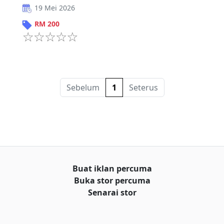
19 Mei 2026
RM
200
Sebelum
1
Seterus
Buat iklan percuma
Buka stor percuma
Senarai stor