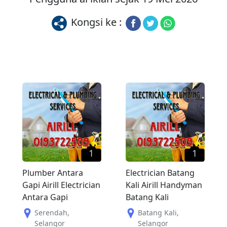
Kongsi ke :
1
1
Plumber Antara
Electrician Batang
Gapi Airill Electrician
Kali Airill Handyman
Antara Gapi
Batang Kali
Serendah
,
Batang Kali
,
Selangor
Selangor