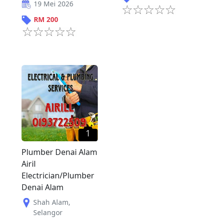
19 Mei 2026
RM
200
1
Plumber Denai Alam
Airil
Electrician/Plumber
Denai Alam
Shah Alam
,
Selangor