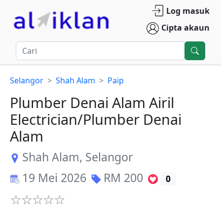
Log masuk
Cipta akaun
Selangor
Shah Alam
Paip
Plumber Denai Alam Airil
Electrician/Plumber Denai
Alam
Shah Alam
,
Selangor
19 Mei 2026
RM
200
0