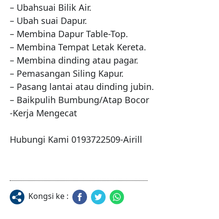
– Ubahsuai Bilik Air.

– Ubah suai Dapur.

– Membina Dapur Table-Top.

– Membina Tempat Letak Kereta.

– Membina dinding atau pagar.

– Pemasangan Siling Kapur.

– Pasang lantai atau dinding jubin.

– Baikpulih Bumbung/Atap Bocor

-Kerja Mengecat

Hubungi Kami 0193722509-Airill
Kongsi ke :