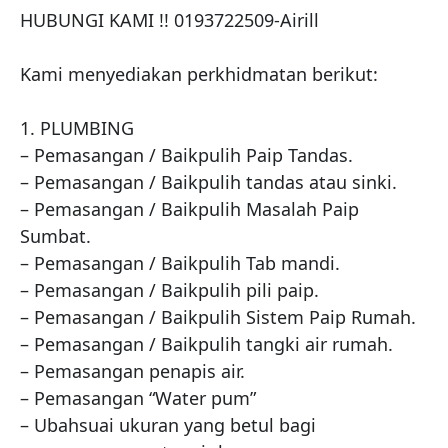
HUBUNGI KAMI !! 0193722509-Airill

Kami menyediakan perkhidmatan berikut:

1. PLUMBING

– Pemasangan / Baikpulih Paip Tandas.

– Pemasangan / Baikpulih tandas atau sinki.

– Pemasangan / Baikpulih Masalah Paip 
Sumbat.

– Pemasangan / Baikpulih Tab mandi.

– Pemasangan / Baikpulih pili paip.

– Pemasangan / Baikpulih Sistem Paip Rumah.

– Pemasangan / Baikpulih tangki air rumah.

– Pemasangan penapis air.

– Pemasangan “Water pum”

– Ubahsuai ukuran yang betul bagi 