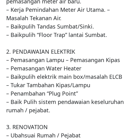
pemasangan meter air baru.

– Kerja Pemindahan Meter Air Utama. – 
Masalah Tekanan Air.

– Baikpulih Tandas Sumbat/Sinki.

– Baikpulih “Floor Trap” lantai Sumbat.

2. PENDAWAIAN ELEKTRIK

– Pemasangan Lampu – Pemasangan Kipas

– Pemasangan Water Heater

– Baikpulih elektrik main box/masalah ELCB

– Tukar Tambahan Kipas/Lampu

– Penambahan “Plug Point”

– Baik Pulih sistem pendawaian keseluruhan 
rumah / pejabat.

3. RENOVATION

– Ubahsuai Rumah / Pejabat
