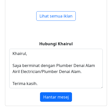
Lihat semua iklan
Hubungi
Khairul
Hantar mesej