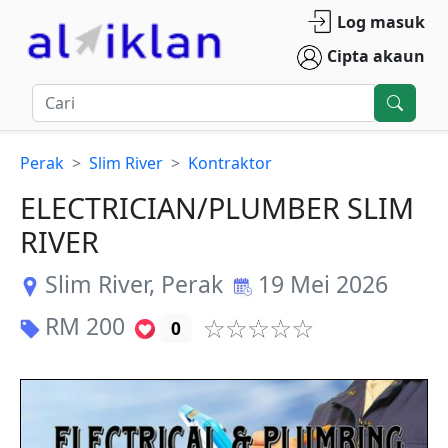
Log masuk
Cipta akaun
Perak
Slim River
Kontraktor
ELECTRICIAN/PLUMBER SLIM
RIVER
Slim River
,
Perak
19 Mei 2026
RM
200
0