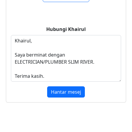
Hubungi
Khairul
Hantar mesej