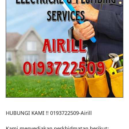
HUBUNGI KAMI !! 0193722509-Airill

Kami menyediakan perkhidmatan berikut:
