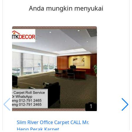
Anda mungkin menyukai
1
Slim River Office Carpet CALL Mr.
Heng Perak Karpet