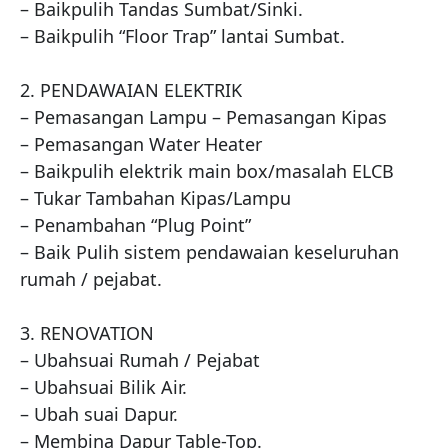
– Baikpulih Tandas Sumbat/Sinki.

– Baikpulih “Floor Trap” lantai Sumbat.

2. PENDAWAIAN ELEKTRIK

– Pemasangan Lampu – Pemasangan Kipas

– Pemasangan Water Heater

– Baikpulih elektrik main box/masalah ELCB

– Tukar Tambahan Kipas/Lampu

– Penambahan “Plug Point”

– Baik Pulih sistem pendawaian keseluruhan 
rumah / pejabat.

3. RENOVATION

– Ubahsuai Rumah / Pejabat

– Ubahsuai Bilik Air.

– Ubah suai Dapur.

– Membina Dapur Table-Top.
