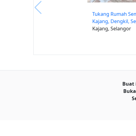
Tukang Rumah Sem
Kajang, Dengkil, S
Kajang, Selangor
Buat 
Buka
S