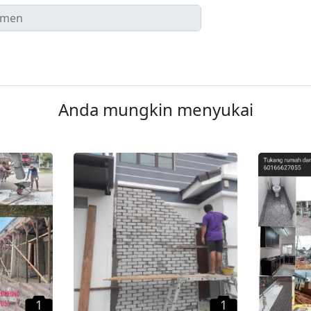
Anda mungkin menyukai
1
1