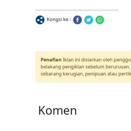
Kongsi ke :
Penafian
Iklan ini disiarkan oleh pengg
belakang pengiklan sebelum berurusan. 
sebarang kerugian, penipuan atau pertik
Komen