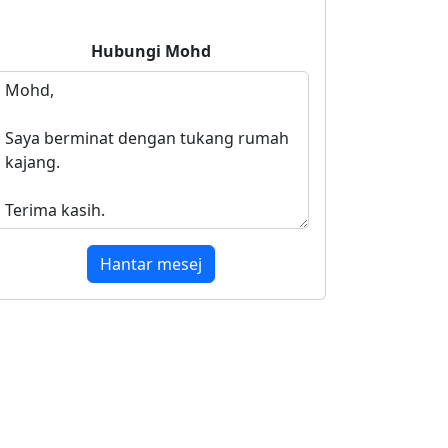
Hubungi
Mohd
Hantar mesej