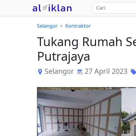
Selangor
Kontraktor
Tukang Rumah Se
Putrajaya
Selangor
27 April 2023