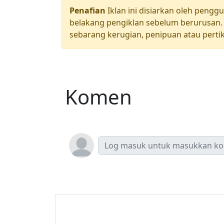
Penafian
Iklan ini disiarkan oleh pengg
belakang pengiklan sebelum berurusan. 
sebarang kerugian, penipuan atau pertik
Komen