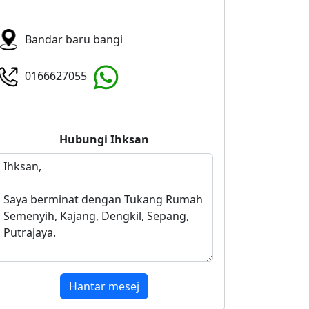
Bandar baru bangi
0166627055
Hubungi
Ihksan
Hantar mesej