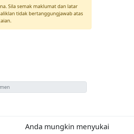
una. Sila semak maklumat dan latar
aliklan tidak bertanggungjawab atas
aian.
Anda mungkin menyukai