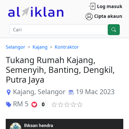
Log masuk
Cipta akaun
Selangor
Kajang
Kontraktor
Tukang Rumah Kajang,
Semenyih, Banting, Dengkil,
Putra Jaya
Kajang
,
Selangor
19 Mac 2023
RM
5
0