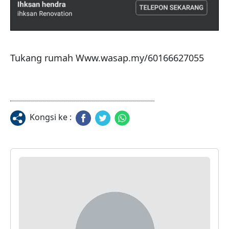
Tukang rumah Www.wasap.my/60166627055
Kongsi ke :