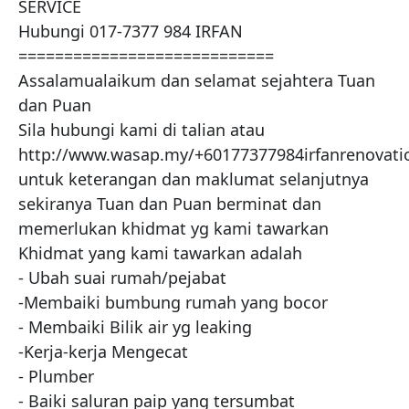
SERVICE

Hubungi 017-7377 984 IRFAN

============================

Assalamualaikum dan selamat sejahtera Tuan 
dan Puan

Sila hubungi kami di talian atau 
http://www.wasap.my/+60177377984irfanrenovatio
untuk keterangan dan maklumat selanjutnya 
sekiranya Tuan dan Puan berminat dan 
memerlukan khidmat yg kami tawarkan

Khidmat yang kami tawarkan adalah

- Ubah suai rumah/pejabat

-Membaiki bumbung rumah yang bocor

- Membaiki Bilik air yg leaking

-Kerja-kerja Mengecat

- Plumber

- Baiki saluran paip yang tersumbat
