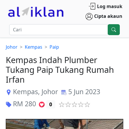
Log masuk
Cipta akaun
Johor
Kempas
Paip
Kempas Indah Plumber
Tukang Paip Tukang Rumah
Irfan
Kempas
,
Johor
5 Jun 2023
RM
280
0