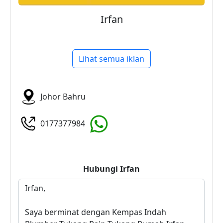
Irfan
Lihat semua iklan
Johor Bahru
0177377984
Hubungi
Irfan