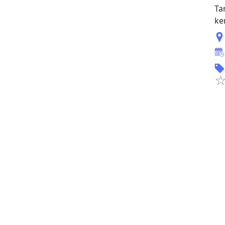
Ta
ke