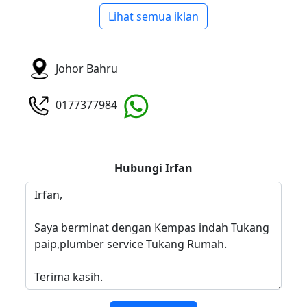
Lihat semua iklan
Johor Bahru
0177377984
Hubungi
Irfan