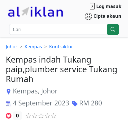
Log masuk
Cipta akaun
Johor
Kempas
Kontraktor
Kempas indah Tukang
paip,plumber service Tukang
Rumah
Kempas
,
Johor
4 September 2023
RM
280
0