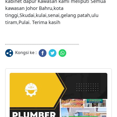
kabinet dapur Kawasan kami meliputi Semua 
kawasan Johor Bahru,kota 
tinggi,Skudai,kulai,senai,gelang patah,ulu 
tiram,Pulai. Terima kasih
Kongsi ke :