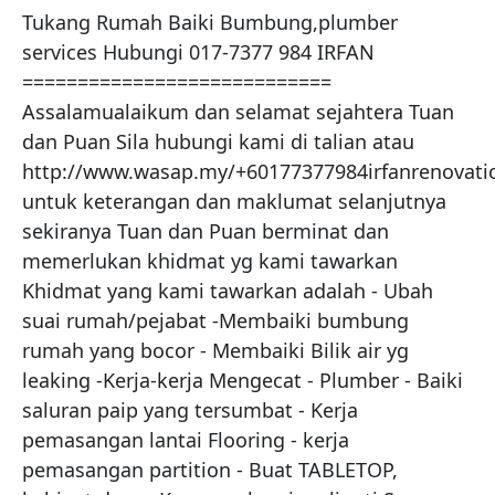
Tukang Rumah Baiki Bumbung,plumber 
services Hubungi 017-7377 984 IRFAN 
============================ 
Assalamualaikum dan selamat sejahtera Tuan 
dan Puan Sila hubungi kami di talian atau 
http://www.wasap.my/+60177377984irfanrenovatio
untuk keterangan dan maklumat selanjutnya 
sekiranya Tuan dan Puan berminat dan 
memerlukan khidmat yg kami tawarkan 
Khidmat yang kami tawarkan adalah - Ubah 
suai rumah/pejabat -Membaiki bumbung 
rumah yang bocor - Membaiki Bilik air yg 
leaking -Kerja-kerja Mengecat - Plumber - Baiki 
saluran paip yang tersumbat - Kerja 
pemasangan lantai Flooring - kerja 
pemasangan partition - Buat TABLETOP, 