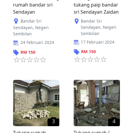
rumah bandar sri
tukang paip bandar
Sendayan
sri Sendayan Zaidan
Bandar Sri
Bandar Sri
Sendayan
,
Negeri
Sendayan
,
Negeri
Sembilan
Sembilan
17 Februari 2024
24 Februari 2024
RM
150
RM
150
3
4
Tukang rumah
Tukang rumah /