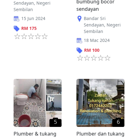
bumbung bocor
Sendayan
,
Negeri
sendayan
Sembilan
Bandar Sri
15 Jun 2024
Sendayan
,
Negeri
RM
175
Sembilan
18 Mac 2024
RM
100
5
6
Plumber & tukang
Plumber dan tukang