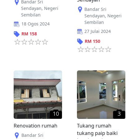
Bandar Sri
Sendayan
,
Negeri
Bandar Sri
Sembilan
Sendayan
,
Negeri
Sembilan
18 Ogos 2024
27 Julai 2024
RM
158
RM
150
10
3
Renovation rumah
Tukang rumah
tukang paip baiki
Bandar Sri