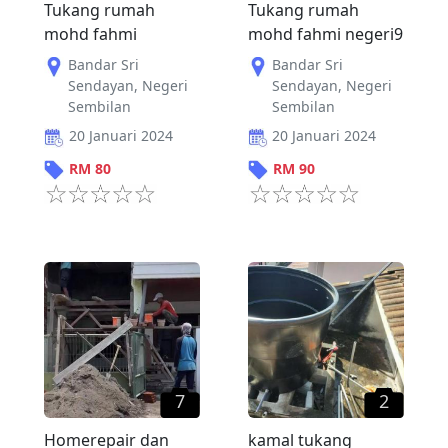
Tukang rumah
Tukang rumah
mohd fahmi
mohd fahmi negeri9
Bandar Sri
Bandar Sri
Sendayan
,
Negeri
Sendayan
,
Negeri
Sembilan
Sembilan
20 Januari 2024
20 Januari 2024
RM
80
RM
90
7
2
Homerepair dan
kamal tukang