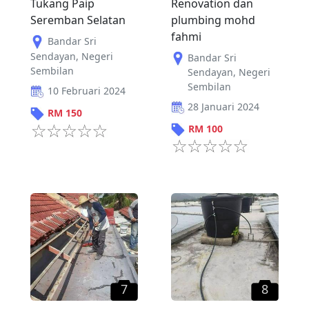
Tukang Paip
Renovation dan
Seremban Selatan
plumbing mohd
fahmi
Bandar Sri
Sendayan
,
Negeri
Bandar Sri
Sembilan
Sendayan
,
Negeri
Sembilan
10 Februari 2024
28 Januari 2024
RM
150
RM
100
7
8