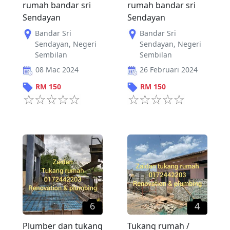
rumah bandar sri
rumah bandar sri
Sendayan
Sendayan
Bandar Sri
Bandar Sri
Sendayan
,
Negeri
Sendayan
,
Negeri
Sembilan
Sembilan
08 Mac 2024
26 Februari 2024
RM
150
RM
150
6
4
Plumber dan tukang
Tukang rumah /