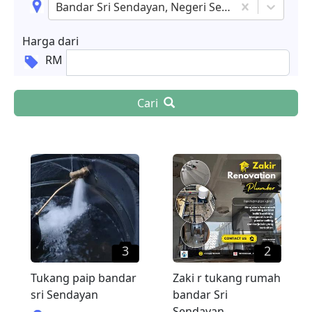
Bandar Sri Sendayan, Negeri Sembilan
Harga dari
RM
Cari
3
2
Tukang paip bandar
Zaki r tukang rumah
sri Sendayan
bandar Sri
Sendayan