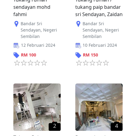
sendayan mohd
tukang paip bandar
fahmi
sri Sendayan, Zaidan
Bandar Sri
Bandar Sri
Sendayan
,
Negeri
Sendayan
,
Negeri
Sembilan
Sembilan
12 Februari 2024
10 Februari 2024
RM
100
RM
150
2
4