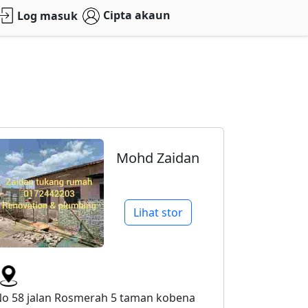
Cipta akaun
Log masuk
Mohd Zaidan
Lihat stor
o 58 jalan Rosmerah 5 taman kobena