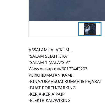
ASSALAMUALAIKUM…

“SALAM SEJAHTERA”

“SALAM 1 MALAYSIA”

Www.wasap.my/60172442203

PERKHIDMATAN KAMI:

-BINA/UBAHSUAI RUMAH & PEJABAT

-BUAT PORCH/PARKING

-KERJA-KERJA PAIP

-ELEKTRIKAL/WIRING
