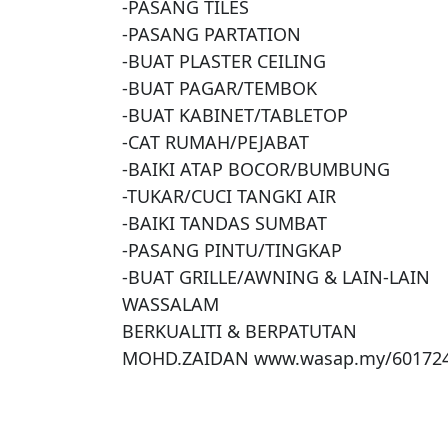
-PASANG TILES

-PASANG PARTATION

-BUAT PLASTER CEILING

-BUAT PAGAR/TEMBOK

-BUAT KABINET/TABLETOP

-CAT RUMAH/PEJABAT

-BAIKI ATAP BOCOR/BUMBUNG

-TUKAR/CUCI TANGKI AIR

-BAIKI TANDAS SUMBAT

-PASANG PINTU/TINGKAP

-BUAT GRILLE/AWNING & LAIN-LAIN

WASSALAM

BERKUALITI & BERPATUTAN

MOHD.ZAIDAN www.wasap.my/60172