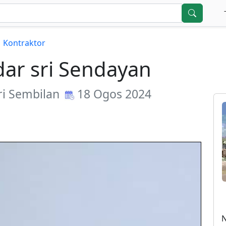
Kontraktor
ar sri Sendayan
i Sembilan
18 Ogos 2024
N