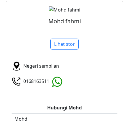
Mohd fahmi
Lihat stor
Negeri sembilan
0168163511
Hubungi
Mohd