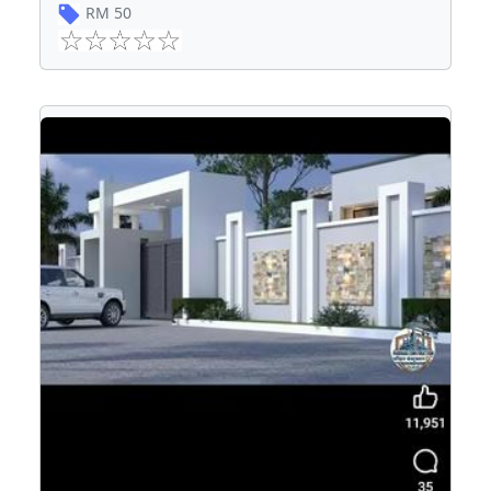
RM
50