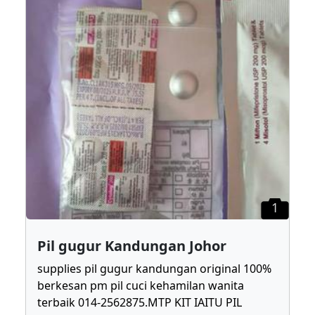
1
Pil gugur Kandungan Johor
supplies pil gugur kandungan original 100%
berkesan pm pil cuci kehamilan wanita
terbaik 014-2562875.MTP KIT IAITU PIL