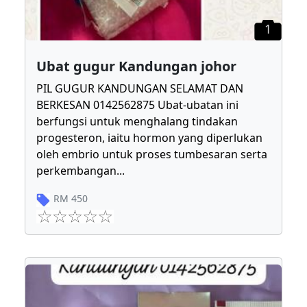
1
Ubat gugur Kandungan johor
PIL GUGUR KANDUNGAN SELAMAT DAN
BERKESAN 0142562875 Ubat-ubatan ini
berfungsi untuk menghalang tindakan
progesteron, iaitu hormon yang diperlukan
oleh embrio untuk proses tumbesaran serta
perkembangan
...
RM
450