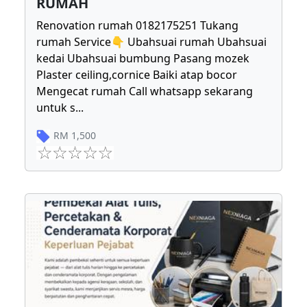
RUMAH
Renovation rumah 0182175251 Tukang
rumah Service👇 Ubahsuai rumah Ubahsuai
kedai Ubahsuai bumbung Pasang mozek
Plaster ceiling,cornice Baiki atap bocor
Mengecat rumah Call whatsapp sekarang
untuk s
...
RM
1,500