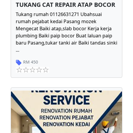
TUKANG CAT REPAIR ATAP BOCOR
Tukang rumah 01126631271 Ubahsuai
rumah pejabat kedai Pasang mozek
Mengecat Baiki atap,slab bocor Kerja kerja
plumbing Baiki paip bocor Buat laluan paip
baru Pasang,tukar tanki air Baiki tandas sinki
...
RM
450