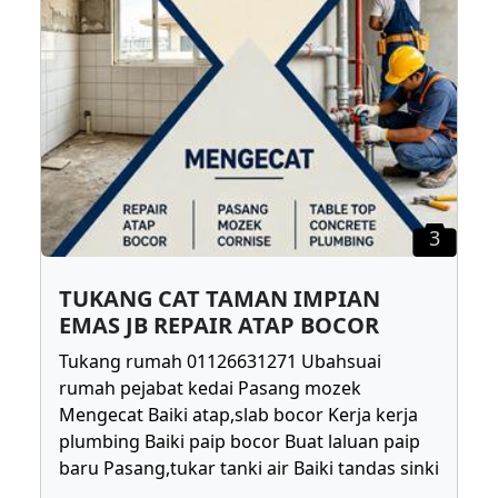
3
TUKANG CAT TAMAN IMPIAN
EMAS JB REPAIR ATAP BOCOR
Tukang rumah 01126631271 Ubahsuai
rumah pejabat kedai Pasang mozek
Mengecat Baiki atap,slab bocor Kerja kerja
plumbing Baiki paip bocor Buat laluan paip
baru Pasang,tukar tanki air Baiki tandas sinki
...