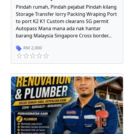
Pindah rumah, Pindah pejabat Pindah kilang
Storage Transfer lorry Packing Wraping Port
to port K2 K1 Custom clearans SG permit
Autopass Mana mana ada nak hantar
barang Malaysia Singapore Cross border
...
RM
2,000