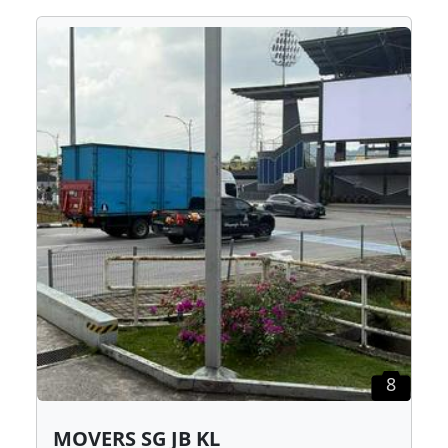
8
MOVERS SG JB KL