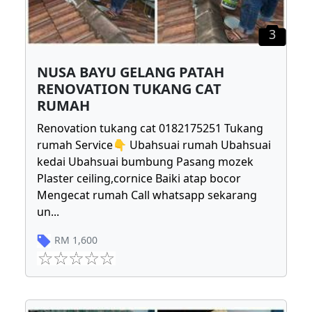
3
NUSA BAYU GELANG PATAH
RENOVATION TUKANG CAT
RUMAH
Renovation tukang cat 0182175251 Tukang
rumah Service👇 Ubahsuai rumah Ubahsuai
kedai Ubahsuai bumbung Pasang mozek
Plaster ceiling,cornice Baiki atap bocor
Mengecat rumah Call whatsapp sekarang
un
...
RM
1,600