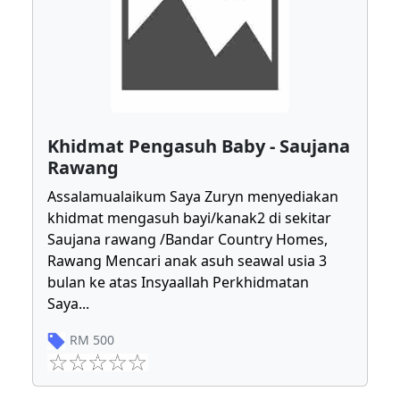
Khidmat Pengasuh Baby - Saujana
Rawang
Assalamualaikum Saya Zuryn menyediakan
khidmat mengasuh bayi/kanak2 di sekitar
Saujana rawang /Bandar Country Homes,
Rawang Mencari anak asuh seawal usia 3
bulan ke atas Insyaallah Perkhidmatan
Saya
...
RM
500