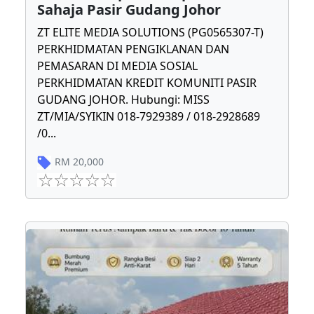
Sahaja Pasir Gudang Johor
ZT ELITE MEDIA SOLUTIONS (PG0565307-T)
PERKHIDMATAN PENGIKLANAN DAN
PEMASARAN DI MEDIA SOSIAL
PERKHIDMATAN KREDIT KOMUNITI PASIR
GUDANG JOHOR. Hubungi: MISS
ZT/MIA/SYIKIN 018-7929389 / 018-2928689
/0
...
RM
20,000