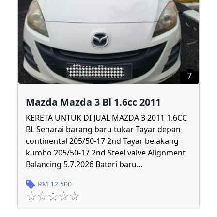
7
Mazda Mazda 3 Bl 1.6cc 2011
KERETA UNTUK DI JUAL MAZDA 3 2011 1.6CC
BL Senarai barang baru tukar Tayar depan
continental 205/50-17 2nd Tayar belakang
kumho 205/50-17 2nd Steel valve Alignment
Balancing 5.7.2026 Bateri baru
...
RM
12,500