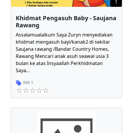
1
Khidmat Pengasuh Baby - Saujana
Rawang
Assalamualaikum Saya Zuryn menyediakan
khidmat mengasuh bayi/kanak2 di sekitar
Saujana rawang /Bandar Country Homes,
Rawang Mencari anak asuh seawal usia 3
bulan ke atas Insyaallah Perkhidmatan
Saya
...
RM
1