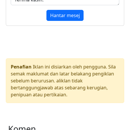
Hantar mesej
Penafian
Iklan ini disiarkan oleh pengguna. Sila
semak maklumat dan latar belakang pengiklan
sebelum berurusan. aliklan tidak
bertanggungjawab atas sebarang kerugian,
penipuan atau pertikaian.
Komen