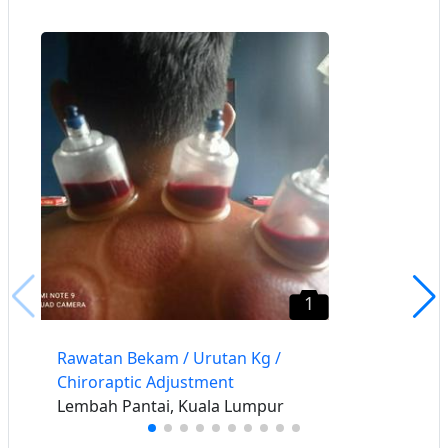
1
Rawatan Bekam / Urutan Kg /
Chiroraptic Adjustment
Lembah Pantai, Kuala Lumpur