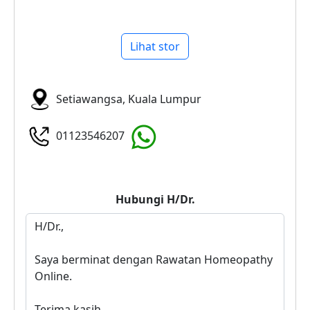
Lihat stor
Setiawangsa, Kuala Lumpur
01123546207
Hubungi
H/Dr.