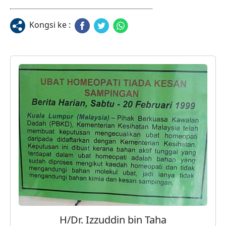
Kongsi ke :
H/Dr. Izzuddin bin Taha