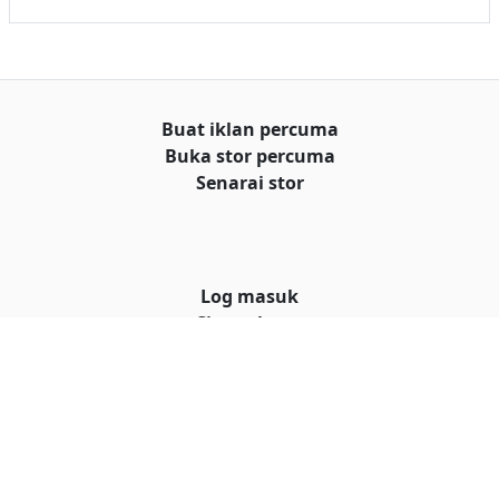
Buat iklan percuma
Buka stor percuma
Senarai stor
Log masuk
Cipta akaun
Hubungi kami