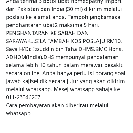
Anda terima 3 botol ubat homeopathy import 
dari Pakistan dan India (30 ml) dikirim melalui 
poslaju ke alamat anda. Tempoh jangkamasa 
penghantaran ubat2 maksima 5 hari. 
PENGHANTARAN KE SABAH DAN 
SARAWAK...SILA TAMBAH KOS POSLAJU RM10. 
Saya H/Dr. Izzuddin bin Taha DHMS.BMC Hons. 
ADHOM(India).DHS mempunyai pengalaman 
selama lebih 10 tahun dalam merawat pesakit 
secara online. Anda hanya perlu isi borang soal 
jawab kajiselidik secara jujur yang akan dikirim 
melalui whatsapp. Mesej whatsapp sahaja ke 
011-23546207.

Cara pembayaran akan diberitau melalui 
whatsapp.