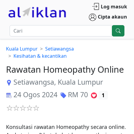
Log masuk
Cipta akaun
Kuala Lumpur
Setiawangsa
Kesihatan & kecantikan
Rawatan Homeopathy Online
Setiawangsa
,
Kuala Lumpur
24 Ogos 2024
RM
70
1
Konsultasi rawatan Homeopathy secara online. 