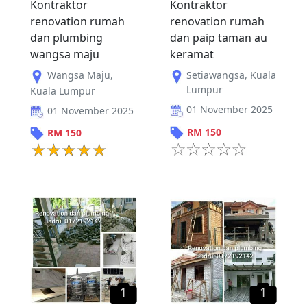
Kontraktor
Kontraktor
renovation rumah
renovation rumah
dan plumbing
dan paip taman au
wangsa maju
keramat
Wangsa Maju
,
Setiawangsa
,
Kuala
Lumpur
Kuala Lumpur
01 November 2025
01 November 2025
RM
150
RM
150
1
1