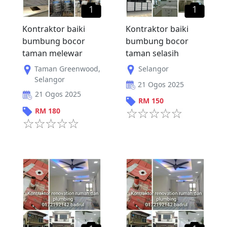
1
1
Kontraktor baiki
Kontraktor baiki
bumbung bocor
bumbung bocor
taman melewar
taman selasih
Taman Greenwood
,
Selangor
Selangor
21 Ogos 2025
21 Ogos 2025
RM
150
RM
180