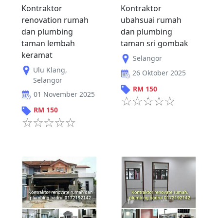
Kontraktor
Kontraktor
renovation rumah
ubahsuai rumah
dan plumbing
dan plumbing
taman lembah
taman sri gombak
keramat
Selangor
Ulu Klang
,
26 Oktober 2025
Selangor
RM
150
01 November 2025
RM
150