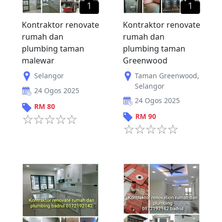
1
1
Kontraktor renovate
Kontraktor renovate
rumah dan
rumah dan
plumbing taman
plumbing taman
malewar
Greenwood
Selangor
Taman Greenwood
,
Selangor
24 Ogos 2025
24 Ogos 2025
RM
80
RM
90