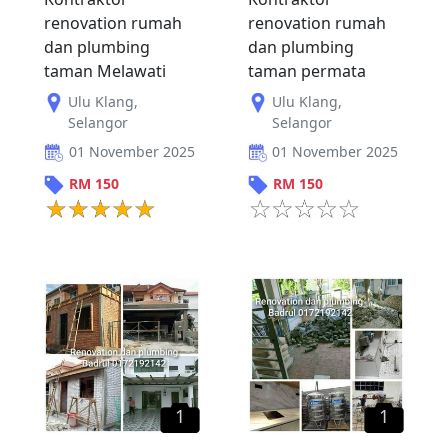
renovation rumah
renovation rumah
dan plumbing
dan plumbing
taman Melawati
taman permata
Ulu Klang
,
Ulu Klang
,
Selangor
Selangor
01 November 2025
01 November 2025
RM
150
RM
150
1
1