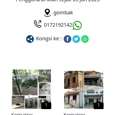
gombak
0172192142
Kongsi ke :
1
1
Kontraktor
Kontraktor