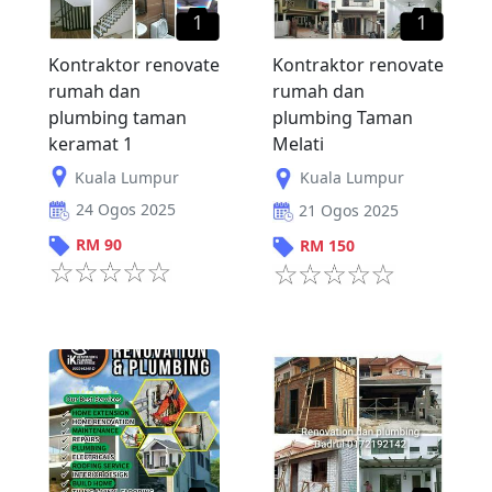
1
1
Kontraktor renovate
Kontraktor renovate
rumah dan
rumah dan
plumbing taman
plumbing Taman
keramat 1
Melati
Kuala Lumpur
Kuala Lumpur
24 Ogos 2025
21 Ogos 2025
RM
90
RM
150