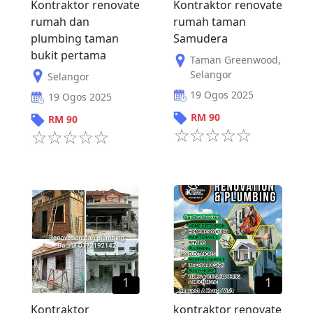
Kontraktor renovate
Kontraktor renovate
rumah dan
rumah taman
plumbing taman
Samudera
bukit pertama
Taman Greenwood
,
Selangor
Selangor
19 Ogos 2025
19 Ogos 2025
RM
90
RM
90
1
1
Kontraktor
kontraktor renovate