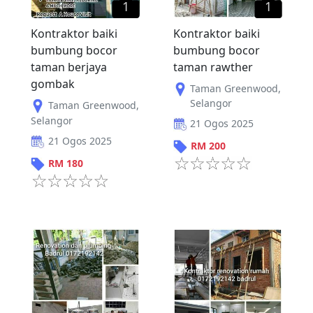
1
1
Kontraktor baiki
Kontraktor baiki
bumbung bocor
bumbung bocor
taman berjaya
taman rawther
gombak
Taman Greenwood
,
Selangor
Taman Greenwood
,
Selangor
21 Ogos 2025
21 Ogos 2025
RM
200
RM
180