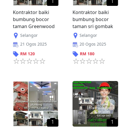
1
1
Kontraktor baiki
Kontraktor baiki
bumbung bocor
bumbung bocor
taman Greenwood
taman sri gombak
Selangor
Selangor
21 Ogos 2025
20 Ogos 2025
RM
120
RM
180
1
1