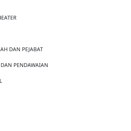
EATER

AH DAN PEJABAT

 DAN PENDAWAIAN


