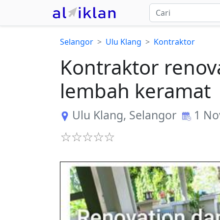
Selangor
Ulu Klang
Kontraktor
Kontraktor reno
lembah keramat
Ulu Klang
,
Selangor
1 No