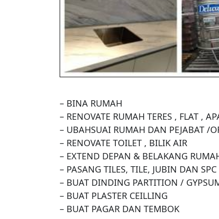
– BINA RUMAH

– RENOVATE RUMAH TERES , FLAT , A
– UBAHSUAI RUMAH DAN PEJABAT /OF
– RENOVATE TOILET , BILIK AIR

– EXTEND DEPAN & BELAKANG RUMAH
– PASANG TILES, TILE, JUBIN DAN SPC
– BUAT DINDING PARTITION / GYPSU
– BUAT PLASTER CEILLING

– BUAT PAGAR DAN TEMBOK
