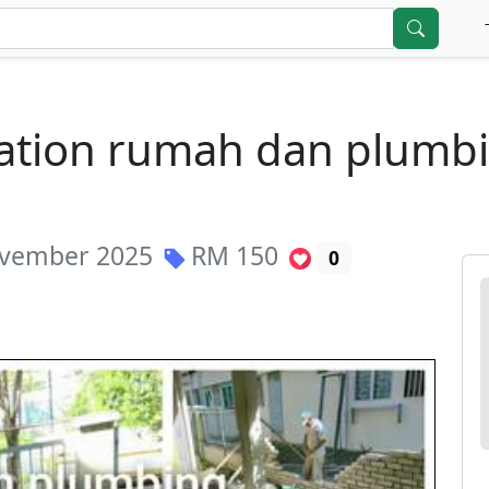
vation rumah dan plumb
vember 2025
RM
150
0