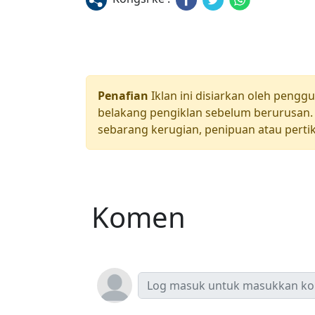
Penafian
Iklan ini disiarkan oleh pengg
belakang pengiklan sebelum berurusan. 
sebarang kerugian, penipuan atau pertik
Komen