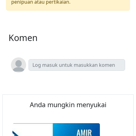
penipuan atau pertikaian.
Komen
Anda mungkin menyukai