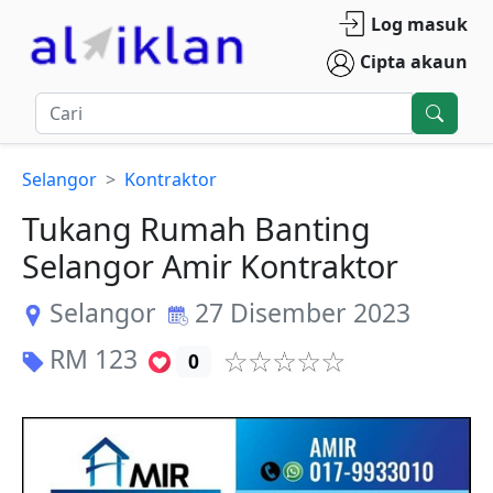
Log masuk
Cipta akaun
Selangor
Kontraktor
Tukang Rumah Banting
Selangor Amir Kontraktor
Selangor
27 Disember 2023
RM
123
0