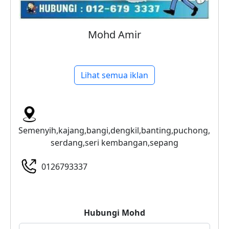
Mohd Amir
Lihat semua iklan
Semenyih,kajang,bangi,dengkil,banting,puchong,
serdang,seri kembangan,sepang
0126793337
Hubungi
Mohd