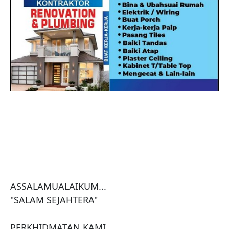
ASSALAMUALAIKUM...

"SALAM SEJAHTERA"

PERKHIDMATAN KAMI
