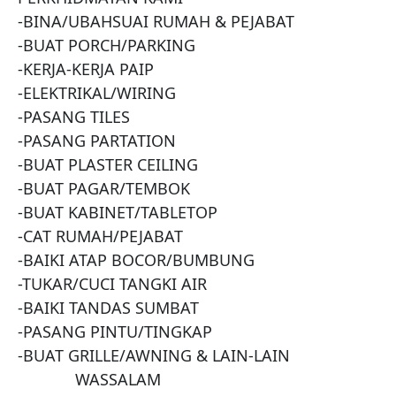
-BINA/UBAHSUAI RUMAH & PEJABAT

-BUAT PORCH/PARKING

-KERJA-KERJA PAIP

-ELEKTRIKAL/WIRING

-PASANG TILES

-PASANG PARTATION

-BUAT PLASTER CEILING

-BUAT PAGAR/TEMBOK

-BUAT KABINET/TABLETOP

-CAT RUMAH/PEJABAT

-BAIKI ATAP BOCOR/BUMBUNG

-TUKAR/CUCI TANGKI AIR

-BAIKI TANDAS SUMBAT

-PASANG PINTU/TINGKAP

-BUAT GRILLE/AWNING & LAIN-LAIN

             WASSALAM
