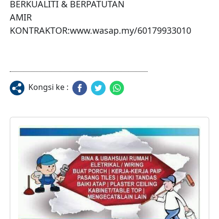
BERKUALITI & BERPATUTAN

AMIR 
KONTRAKTOR:www.wasap.my/60179933010
Kongsi ke :