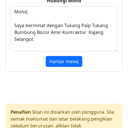
Hubungi
Mohd
Hantar mesej
Penafian
Iklan ini disiarkan oleh pengguna. Sila
semak maklumat dan latar belakang pengiklan
sebelum berurusan. aliklan tidak