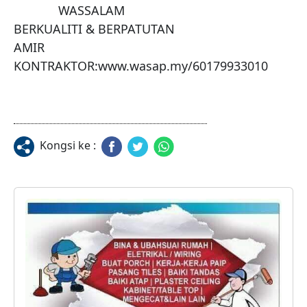
             WASSALAM

BERKUALITI & BERPATUTAN

AMIR 
KONTRAKTOR:www.wasap.my/60179933010
Kongsi ke :