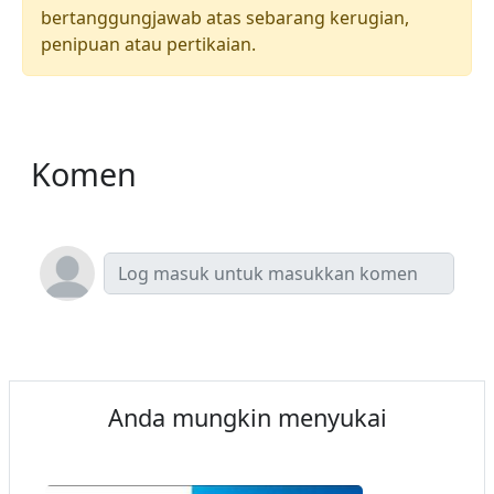
bertanggungjawab atas sebarang kerugian,
penipuan atau pertikaian.
Komen
Anda mungkin menyukai