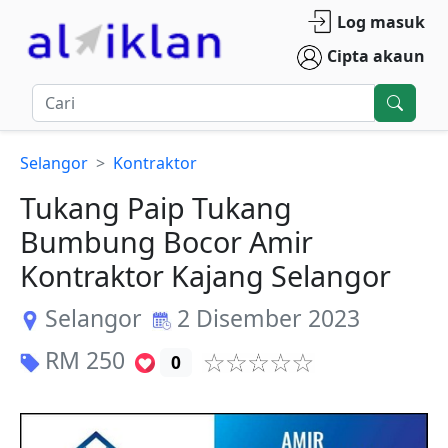
Log masuk
Cipta akaun
Selangor
Kontraktor
Tukang Paip Tukang
Bumbung Bocor Amir
Kontraktor Kajang Selangor
Selangor
2 Disember 2023
RM
250
0