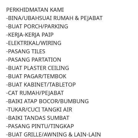
PERKHIDMATAN KAMI

-BINA/UBAHSUAI RUMAH & PEJABAT

-BUAT PORCH/PARKING

-KERJA-KERJA PAIP

-ELEKTRIKAL/WIRING

-PASANG TILES

-PASANG PARTATION

-BUAT PLASTER CEILING

-BUAT PAGAR/TEMBOK

-BUAT KABINET/TABLETOP

-CAT RUMAH/PEJABAT

-BAIKI ATAP BOCOR/BUMBUNG

-TUKAR/CUCI TANGKI AIR

-BAIKI TANDAS SUMBAT

-PASANG PINTU/TINGKAP

-BUAT GRILLE/AWNING & LAIN-LAIN
