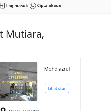
Cipta akaun
Log masuk
 Mutiara,
Mohd azrul
Lihat stor