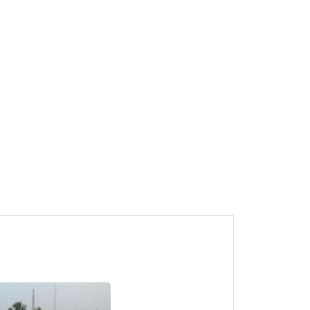
10
Tukang Rumah Taman