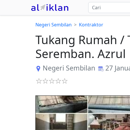
Negeri Sembilan
Kontraktor
Tukang Rumah / T
Seremban. Azrul
Negeri Sembilan
27 Janu