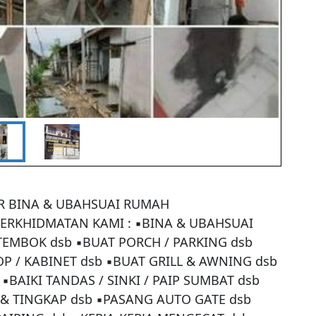
 BINA & UBAHSUAI RUMAH 
RKHIDMATAN KAMI : ▪BINA & UBAHSUAI 
TEMBOK dsb ▪BUAT PORCH / PARKING dsb 
P / KABINET dsb ▪BUAT GRILL & AWNING dsb 
BAIKI TANDAS / SINKI / PAIP SUMBAT dsb 
 & TINGKAP dsb ▪PASANG AUTO GATE dsb 