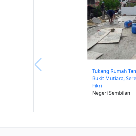
Tukang Rumah Ta
Bukit Mutiara, Se
Fikri
Negeri Sembilan