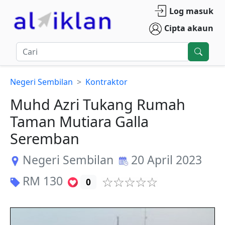
Log masuk
Cipta akaun
Negeri Sembilan
Kontraktor
Muhd Azri Tukang Rumah
Taman Mutiara Galla
Seremban
Negeri Sembilan
20 April 2023
RM
130
0