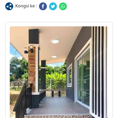
Kongsi ke :