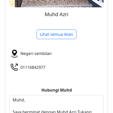
Muhd Azri
Lihat semua iklan
Negeri sembilan
01116842977
Hubungi
Muhd