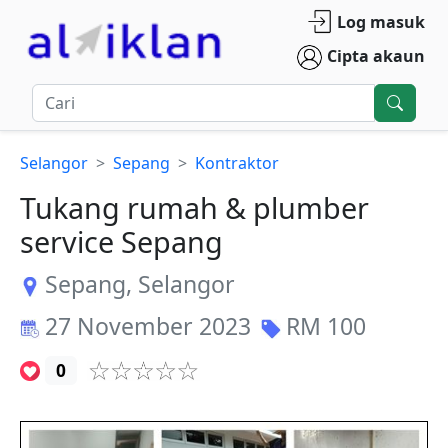
Log masuk
Cipta akaun
Selangor
Sepang
Kontraktor
Tukang rumah & plumber
service Sepang
Sepang
,
Selangor
27 November 2023
RM
100
0