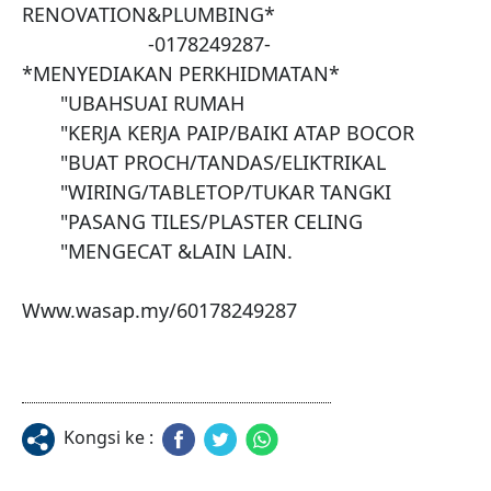
RENOVATION&PLUMBING*

                       -0178249287-

*MENYEDIAKAN PERKHIDMATAN*

       "UBAHSUAI RUMAH

       "KERJA KERJA PAIP/BAIKI ATAP BOCOR

       "BUAT PROCH/TANDAS/ELIKTRIKAL

       "WIRING/TABLETOP/TUKAR TANGKI

       "PASANG TILES/PLASTER CELING

       "MENGECAT &LAIN LAIN.

Www.wasap.my/60178249287
Kongsi ke :