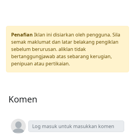
Penafian
Iklan ini disiarkan oleh pengguna. Sila
semak maklumat dan latar belakang pengiklan
sebelum berurusan. aliklan tidak
bertanggungjawab atas sebarang kerugian,
penipuan atau pertikaian.
Komen