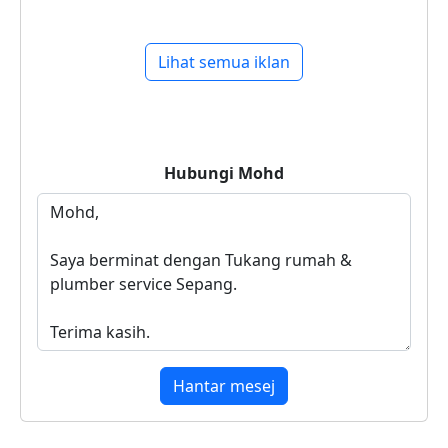
Lihat semua iklan
Hubungi
Mohd
Hantar mesej