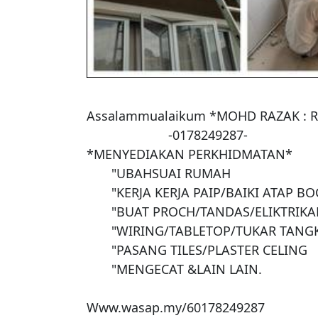
Assalammualaikum *MOHD RAZAK : 
                       -0178249287-

*MENYEDIAKAN PERKHIDMATAN*

       "UBAHSUAI RUMAH

       "KERJA KERJA PAIP/BAIKI ATAP BOCOR

       "BUAT PROCH/TANDAS/ELIKTRIKAL

       "WIRING/TABLETOP/TUKAR TANGKI

       "PASANG TILES/PLASTER CELING

       "MENGECAT &LAIN LAIN.

Www.wasap.my/60178249287