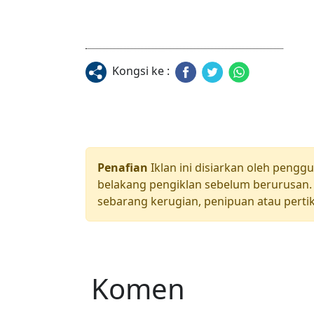
Kongsi ke :
Penafian
Iklan ini disiarkan oleh pengg
belakang pengiklan sebelum berurusan. 
sebarang kerugian, penipuan atau pertik
Komen