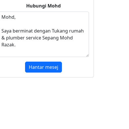
Hubungi
Mohd
Hantar mesej