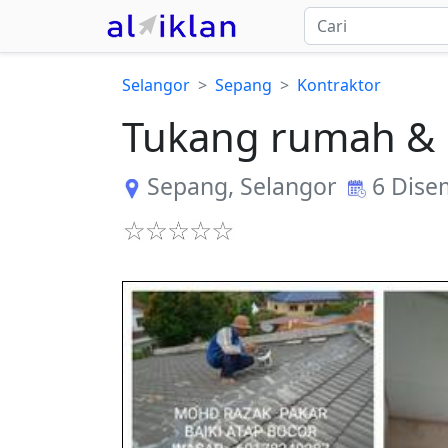
Selangor
Sepang
Kontraktor
Tukang rumah & 
Sepang
,
Selangor
6 Dise