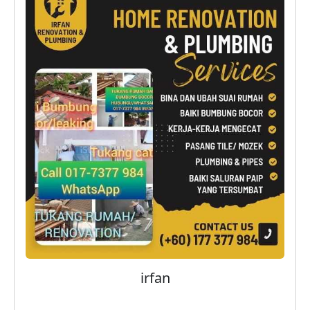
irfan