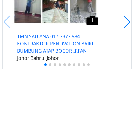
1
TMN SAUJANA 017-7377 984
KONTRAKTOR RENOVATION BAIKI
BUMBUNG ATAP BOCOR IRFAN
Johor Bahru, Johor
Buat iklan percuma
Buka stor percuma
Senarai stor