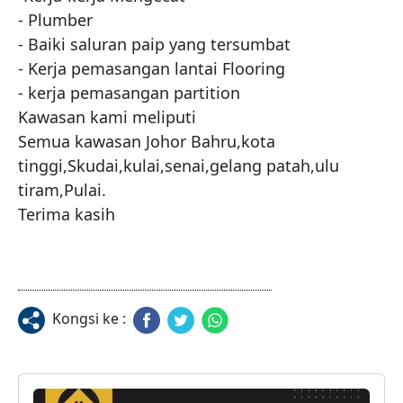
- Plumber

- Baiki saluran paip yang tersumbat

- Kerja pemasangan lantai Flooring

- kerja pemasangan partition

Kawasan kami meliputi

Semua kawasan Johor Bahru,kota 
tinggi,Skudai,kulai,senai,gelang patah,ulu 
tiram,Pulai.

Terima kasih
Kongsi ke :