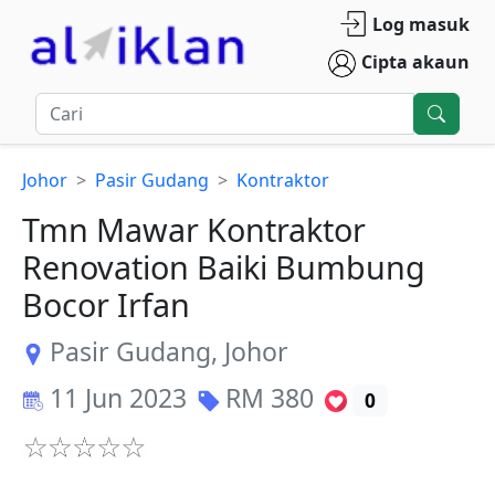
Log masuk
Cipta akaun
Johor
Pasir Gudang
Kontraktor
Tmn Mawar Kontraktor
Renovation Baiki Bumbung
Bocor Irfan
Pasir Gudang
,
Johor
11 Jun 2023
RM
380
0