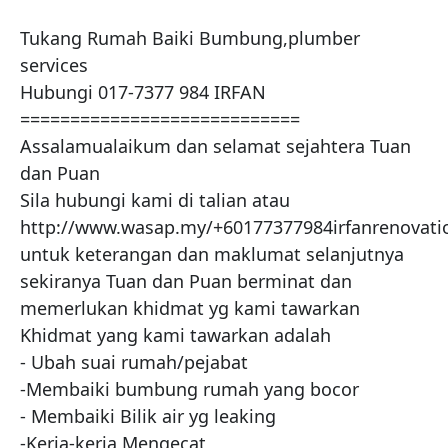
Tukang Rumah Baiki Bumbung,plumber 
services 

Hubungi 017-7377 984 IRFAN

============================

Assalamualaikum dan selamat sejahtera Tuan 
dan Puan

Sila hubungi kami di talian atau 
http://www.wasap.my/+60177377984irfanrenovatio
untuk keterangan dan maklumat selanjutnya 
sekiranya Tuan dan Puan berminat dan 
memerlukan khidmat yg kami tawarkan

Khidmat yang kami tawarkan adalah

- Ubah suai rumah/pejabat

-Membaiki bumbung rumah yang bocor

- Membaiki Bilik air yg leaking

-Kerja-kerja Mengecat
