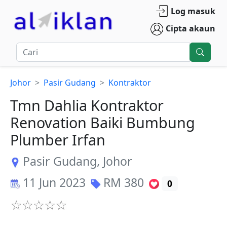
Log masuk
Cipta akaun
Johor
Pasir Gudang
Kontraktor
Tmn Dahlia Kontraktor
Renovation Baiki Bumbung
Plumber Irfan
Pasir Gudang
,
Johor
11 Jun 2023
RM
380
0