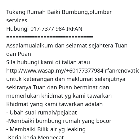
Tukang Rumah Baiki Bumbung,plumber 
services 

Hubungi 017-7377 984 IRFAN

============================

Assalamualaikum dan selamat sejahtera Tuan 
dan Puan

Sila hubungi kami di talian atau 
http://www.wasap.my/+60177377984irfanrenovatio
untuk keterangan dan maklumat selanjutnya 
sekiranya Tuan dan Puan berminat dan 
memerlukan khidmat yg kami tawarkan

Khidmat yang kami tawarkan adalah

- Ubah suai rumah/pejabat

-Membaiki bumbung rumah yang bocor

- Membaiki Bilik air yg leaking

-Kerja-kerja Mengecat
