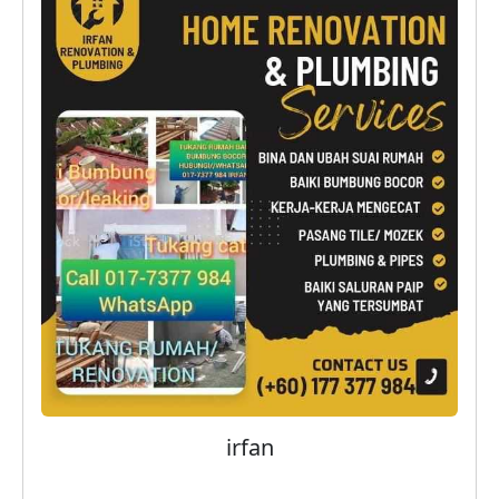
irfan