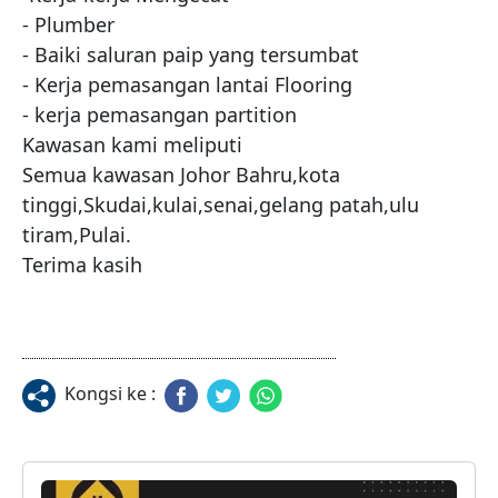
- Plumber

- Baiki saluran paip yang tersumbat

- Kerja pemasangan lantai Flooring

- kerja pemasangan partition

Kawasan kami meliputi

Semua kawasan Johor Bahru,kota 
tinggi,Skudai,kulai,senai,gelang patah,ulu 
tiram,Pulai.

Terima kasih
Kongsi ke :