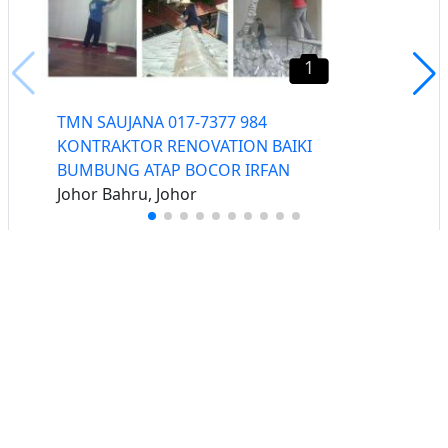
1
TMN SAUJANA 017-7377 984
KONTRAKTOR RENOVATION BAIKI
BUMBUNG ATAP BOCOR IRFAN
Johor Bahru, Johor
Buat iklan percuma
Buka stor percuma
Senarai stor