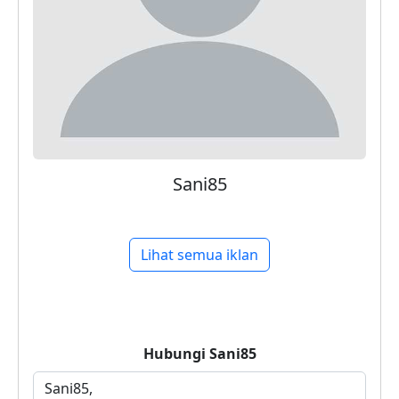
Sani85
Lihat semua iklan
Hubungi
Sani85