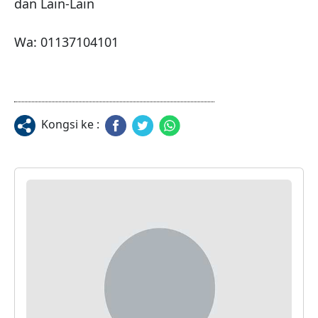
dan Lain-Lain

Wa: 01137104101
Kongsi ke :