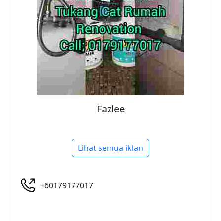
Fazlee
Lihat semua iklan
+60179177017