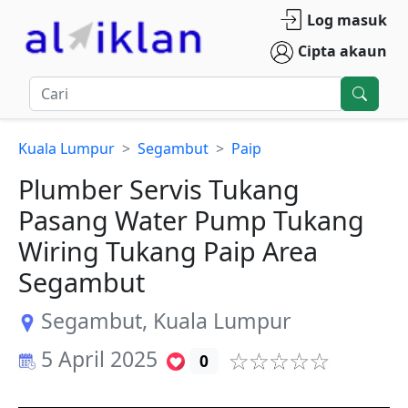
Log masuk
Cipta akaun
Kuala Lumpur
Segambut
Paip
Plumber Servis Tukang
Pasang Water Pump Tukang
Wiring Tukang Paip Area
Segambut
Segambut
,
Kuala Lumpur
5 April 2025
0