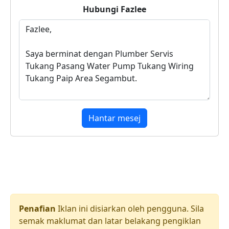
Hubungi
Fazlee
Hantar mesej
Penafian
Iklan ini disiarkan oleh pengguna. Sila
semak maklumat dan latar belakang pengiklan