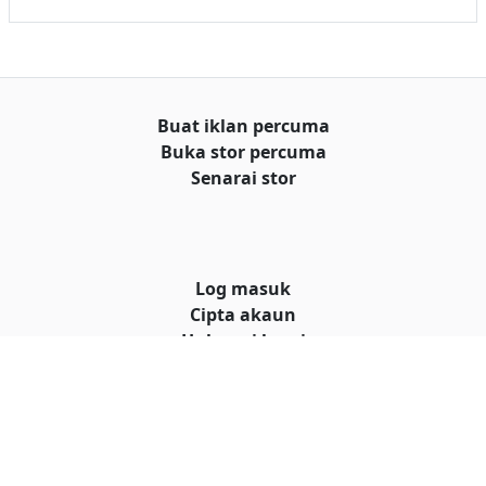
Buat iklan percuma
Buka stor percuma
Senarai stor
Log masuk
Cipta akaun
Hubungi kami