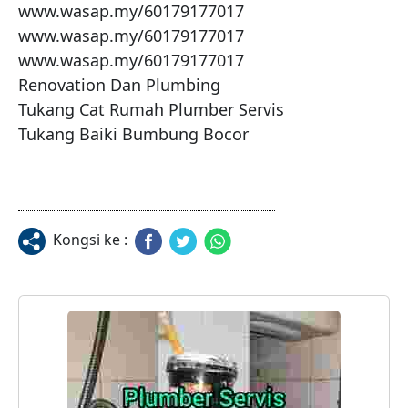
www.wasap.my/60179177017

www.wasap.my/60179177017

www.wasap.my/60179177017

Renovation Dan Plumbing 

Tukang Cat Rumah Plumber Servis 

Tukang Baiki Bumbung Bocor
Kongsi ke :