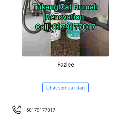
Fazlee
Lihat semua iklan
+60179177017