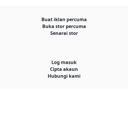
Buat iklan percuma
Buka stor percuma
Senarai stor
Log masuk
Cipta akaun
Hubungi kami
© Hakcipta
al iklan