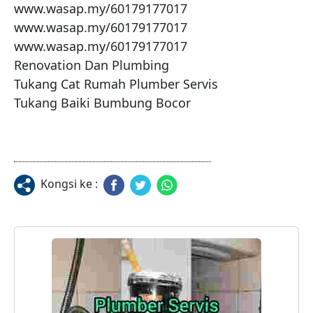
www.wasap.my/60179177017

www.wasap.my/60179177017

www.wasap.my/60179177017

Renovation Dan Plumbing 

Tukang Cat Rumah Plumber Servis 

Tukang Baiki Bumbung Bocor
Kongsi ke :