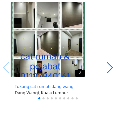
2
Tukang cat rumah dang wangi
Dang Wangi, Kuala Lumpur