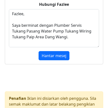
Hubungi
Fazlee
Hantar mesej
Penafian
Iklan ini disiarkan oleh pengguna. Sila
semak maklumat dan latar belakang pengiklan