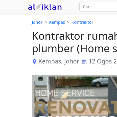
Johor
Kempas
Kontraktor
Kontraktor rumah
plumber (Home s
Kempas
,
Johor
12 Ogos 