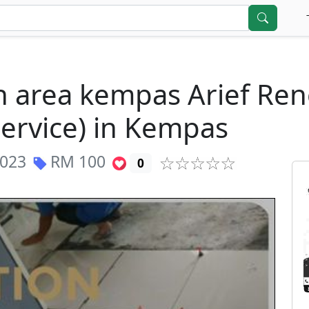
 area kempas Arief Ren
ervice) in Kempas
2023
RM
100
0