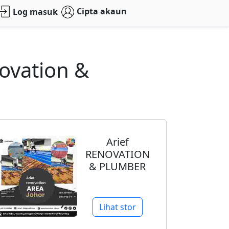
Cipta akaun
Log masuk
ovation &
Arief
RENOVATION
& PLUMBER
Lihat stor