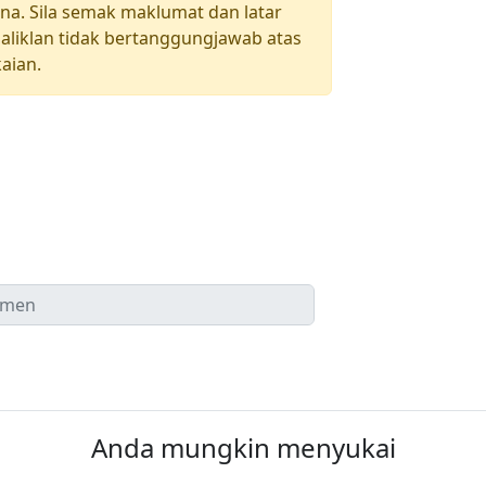
una. Sila semak maklumat dan latar
aliklan tidak bertanggungjawab atas
aian.
Anda mungkin menyukai