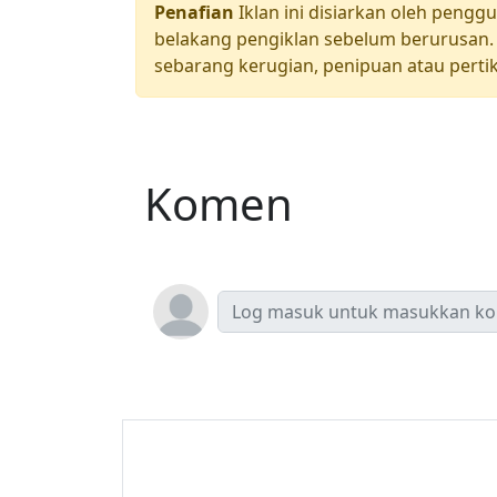
Penafian
Iklan ini disiarkan oleh pengg
belakang pengiklan sebelum berurusan. 
sebarang kerugian, penipuan atau pertik
Komen