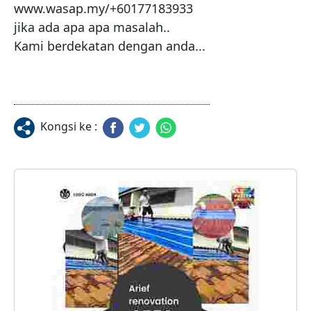
www.wasap.my/+60177183933

jika ada apa apa masalah..

Kami berdekatan dengan anda...
Kongsi ke :