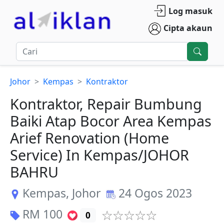
Log masuk
Cipta akaun
Johor
Kempas
Kontraktor
Kontraktor, Repair Bumbung
Baiki Atap Bocor Area Kempas
Arief Renovation (Home
Service) In Kempas/JOHOR
BAHRU
Kempas
,
Johor
24 Ogos 2023
RM
100
0