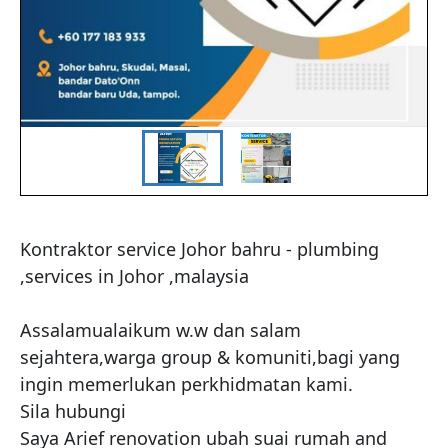
Kontraktor service Johor bahru - plumbing 
,services in Johor ,malaysia

Assalamualaikum w.w dan salam 
sejahtera,warga group & komuniti,bagi yang 
ingin memerlukan perkhidmatan kami.

Sila hubungi

Saya Arief renovation ubah suai rumah and 