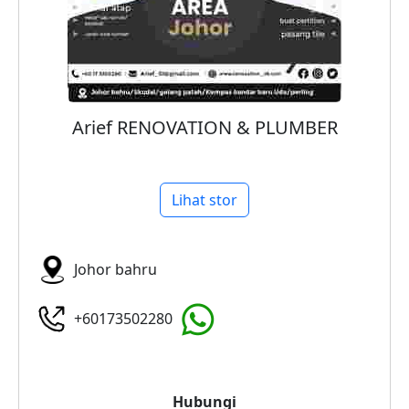
Arief RENOVATION & PLUMBER
Lihat stor
Johor bahru
+60173502280
Hubungi