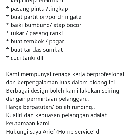
* kerja kerja elektrikal

* pasang pintu /tingkap

* buat partition/porch n gate

* baiki bumbung/ atap bocor

* tukar / pasang tanki

* buat tembok / pagar

* buat tandas sumbat

* cuci tanki dll

Kami mempunyai tenaga kerja berprofesional 
dan berpengalaman luas dalam bidang ini..

Berbagai design boleh kami lakukan seiring 
dengan permintaan pelanggan..

Harga berpatutan/ boleh runding..

Kualiti dan kepuasan pelanggan adalah 
keutamaan kami.

Hubungi saya Arief (Home service) di 