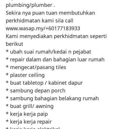
plumbing/plumber .

Sekira nya puan tuan membutuhkan 
perkhidmatan kami sila call 
www.wasap.my/+60177183933

Kami menyediakan perkhidmatan seperti 
berikut

* ubah suai rumah/kedai n pejabat

* repair dalam dan bahagian luar rumah

* mengecat/pasang tiles

* plaster ceiling

* buat tabletop / kabinet dapur

* sambung depan porch

* sambung bahagian belakang rumah

* buat grill/ awning

* kerja kerja paip

* kerja kerja repair
