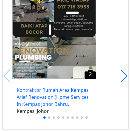
2
Kontraktor Rumah Area Kempas
Arief Renovation (Home Service)
In Kempas Johor Bahru.
Kempas, Johor