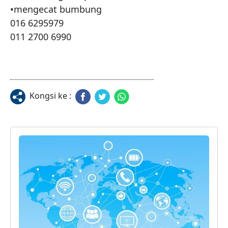
•mengecat bumbung 

016 6295979

011 2700 6990
Kongsi ke :