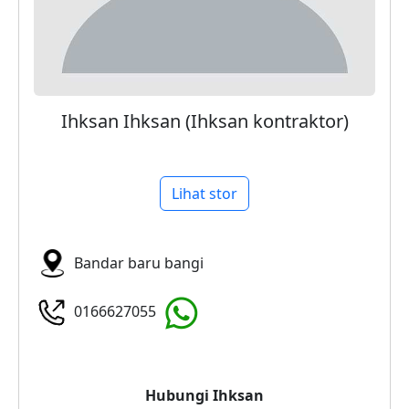
Ihksan Ihksan (Ihksan kontraktor)
Lihat stor
Bandar baru bangi
0166627055
Hubungi
Ihksan