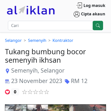
Log masuk
Cipta akaun
Selangor
Semenyih
Kontraktor
Tukang bumbung bocor
semenyih ikhsan
Semenyih
,
Selangor
23 November 2023
RM
12
0