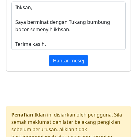
Hantar mesej
Penafian
Iklan ini disiarkan oleh pengguna. Sila
semak maklumat dan latar belakang pengiklan
sebelum berurusan. aliklan tidak
bertanggungjawab atas sebarang kerugian,