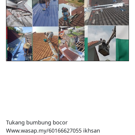
Tukang bumbung bocor 
Www.wasap.my/60166627055 ikhsan 