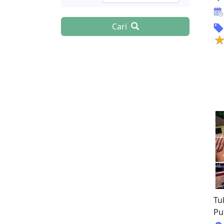
Cari
Tu
Pu