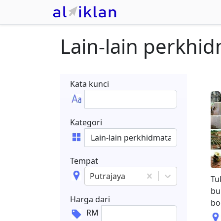
Lain-lain perkhi
Kata kunci
Kategori
Tempat
Putrajaya
Tu
bu
Harga dari
bo
RM