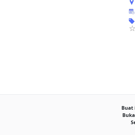
Buat 
Buka
S