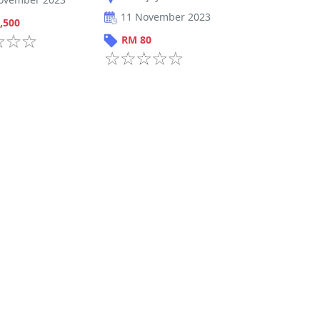
11 November 2023
,500
RM
80