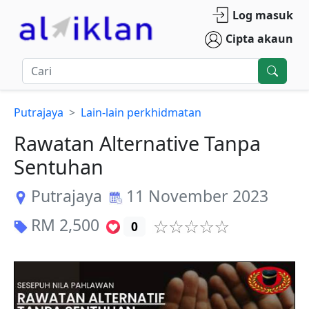
Log masuk
Cipta akaun
Putrajaya
Lain-lain perkhidmatan
Rawatan Alternative Tanpa
Sentuhan
Putrajaya
11 November 2023
RM
2,500
0