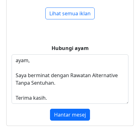
Lihat semua iklan
Hubungi
ayam
Hantar mesej