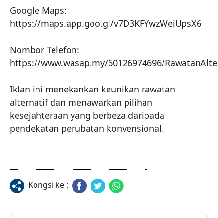
Google Maps:

https://maps.app.goo.gl/v7D3KFYwzWeiUpsX6

Nombor Telefon: 
https://www.wasap.my/60126974696/RawatanAlter
Iklan ini menekankan keunikan rawatan 
alternatif dan menawarkan pilihan 
kesejahteraan yang berbeza daripada 
pendekatan perubatan konvensional.
Kongsi ke :