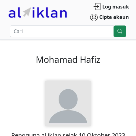
Log masuk
Cipta akaun
Mohamad Hafiz
Pengguna
al iklan
sejak
10 Oktober 2023