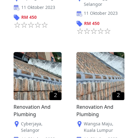
Selangor
11 Oktober 2023
11 Oktober 2023
RM
450
RM
450
2
2
Renovation And
Renovation And
Plumbing
Plumbing
Cyberjaya
,
Wangsa Maju
,
Selangor
Kuala Lumpur