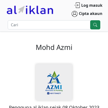
Log masuk
Cipta akaun
Mohd Azmi
Pengguna
al iklan
sejak
08 Oktober 2023