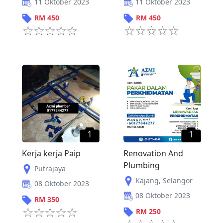
11 Oktober 2023
11 Oktober 2023
RM
450
RM
450
1
1
Kerja kerja Paip
Renovation And
Plumbing
Putrajaya
Kajang
,
Selangor
08 Oktober 2023
08 Oktober 2023
RM
350
RM
250