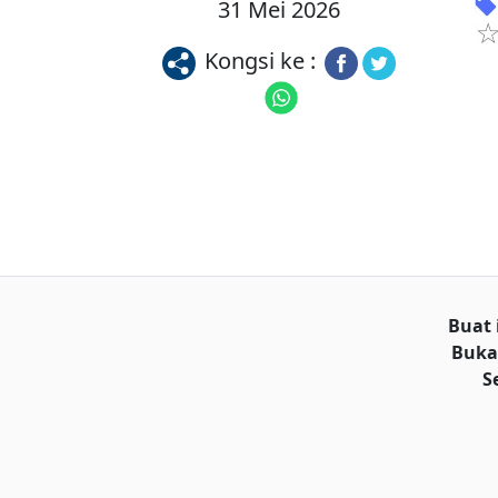
31 Mei 2026
Kongsi ke :
Buat 
Buka
S