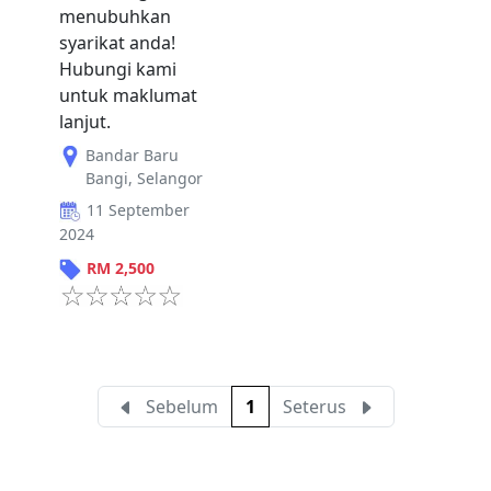
menubuhkan
syarikat anda!
Hubungi kami
untuk maklumat
lanjut.
Bandar Baru
Bangi
,
Selangor
11 September
2024
RM
2,500
Sebelum
1
Seterus