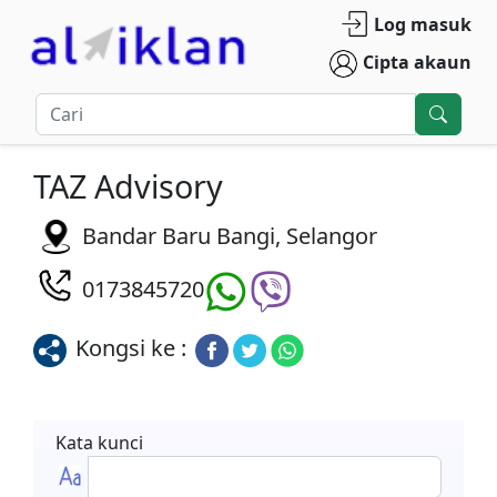
Log masuk
Cipta akaun
TAZ Advisory
Bandar Baru Bangi, Selangor
0173845720
Kongsi ke :
Kata kunci