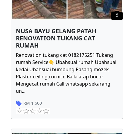
3
NUSA BAYU GELANG PATAH
RENOVATION TUKANG CAT
RUMAH
Renovation tukang cat 0182175251 Tukang
rumah Service👇 Ubahsuai rumah Ubahsuai
kedai Ubahsuai bumbung Pasang mozek
Plaster ceiling,cornice Baiki atap bocor
Mengecat rumah Call whatsapp sekarang
un
...
RM
1,600