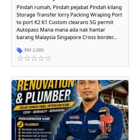
Pindah rumah, Pindah pejabat Pindah kilang
Storage Transfer lorry Packing Wraping Port
to port K2 K1 Custom clearans SG permit
Autopass Mana mana ada nak hantar
barang Malaysia Singapore Cross border
...
RM
2,000