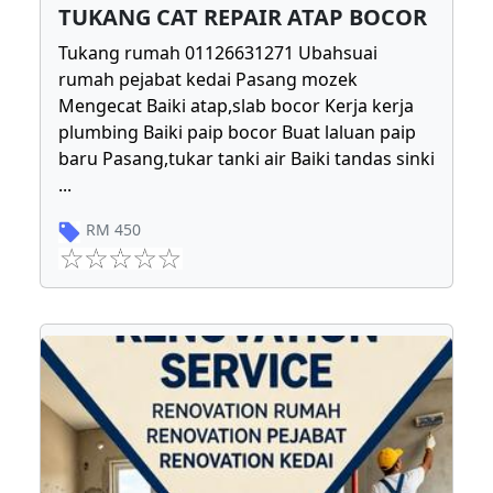
TUKANG CAT REPAIR ATAP BOCOR
Tukang rumah 01126631271 Ubahsuai
rumah pejabat kedai Pasang mozek
Mengecat Baiki atap,slab bocor Kerja kerja
plumbing Baiki paip bocor Buat laluan paip
baru Pasang,tukar tanki air Baiki tandas sinki
...
RM
450