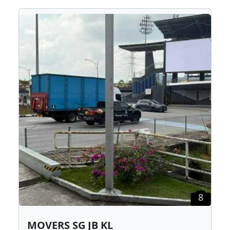
8
MOVERS SG JB KL