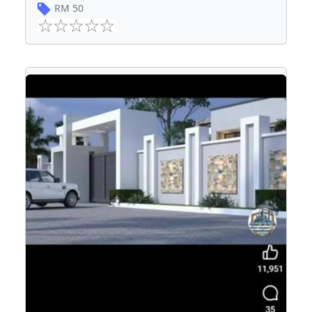
RM
50