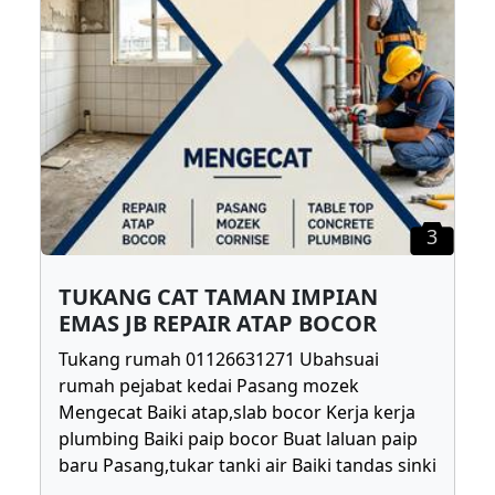
3
TUKANG CAT TAMAN IMPIAN
EMAS JB REPAIR ATAP BOCOR
Tukang rumah 01126631271 Ubahsuai
rumah pejabat kedai Pasang mozek
Mengecat Baiki atap,slab bocor Kerja kerja
plumbing Baiki paip bocor Buat laluan paip
baru Pasang,tukar tanki air Baiki tandas sinki
...