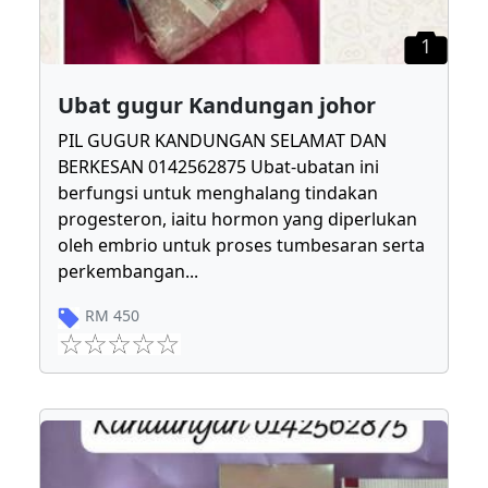
1
Ubat gugur Kandungan johor
PIL GUGUR KANDUNGAN SELAMAT DAN
BERKESAN 0142562875 Ubat-ubatan ini
berfungsi untuk menghalang tindakan
progesteron, iaitu hormon yang diperlukan
oleh embrio untuk proses tumbesaran serta
perkembangan
...
RM
450