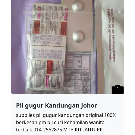
1
Pil gugur Kandungan Johor
supplies pil gugur kandungan original 100%
berkesan pm pil cuci kehamilan wanita
terbaik 014-2562875.MTP KIT IAITU PIL