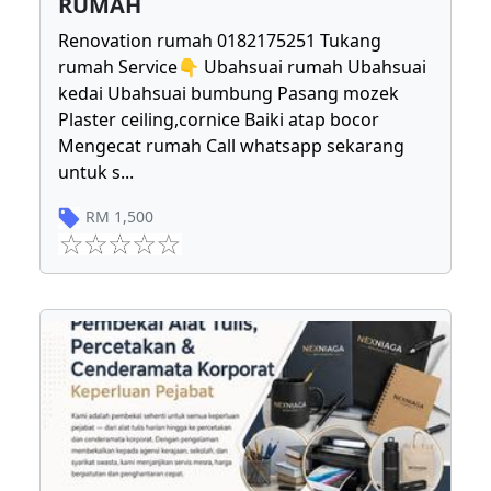
RUMAH
Renovation rumah 0182175251 Tukang
rumah Service👇 Ubahsuai rumah Ubahsuai
kedai Ubahsuai bumbung Pasang mozek
Plaster ceiling,cornice Baiki atap bocor
Mengecat rumah Call whatsapp sekarang
untuk s
...
RM
1,500