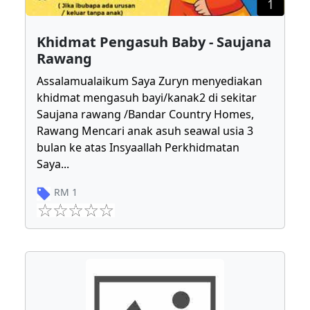
1
Khidmat Pengasuh Baby - Saujana
Rawang
Assalamualaikum Saya Zuryn menyediakan
khidmat mengasuh bayi/kanak2 di sekitar
Saujana rawang /Bandar Country Homes,
Rawang Mencari anak asuh seawal usia 3
bulan ke atas Insyaallah Perkhidmatan
Saya
...
RM
1