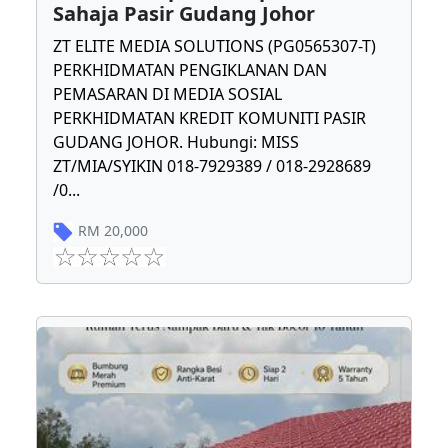
Sahaja Pasir Gudang Johor
ZT ELITE MEDIA SOLUTIONS (PG0565307-T)
PERKHIDMATAN PENGIKLANAN DAN
PEMASARAN DI MEDIA SOSIAL
PERKHIDMATAN KREDIT KOMUNITI PASIR
GUDANG JOHOR. Hubungi: MISS
ZT/MIA/SYIKIN 018-7929389 / 018-2928689
/0
...
RM
20,000