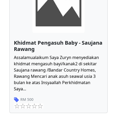
Khidmat Pengasuh Baby - Saujana
Rawang
Assalamualaikum Saya Zuryn menyediakan
khidmat mengasuh bayi/kanak2 di sekitar
Saujana rawang /Bandar Country Homes,
Rawang Mencari anak asuh seawal usia 3
bulan ke atas Insyaallah Perkhidmatan
Saya
...
RM
500