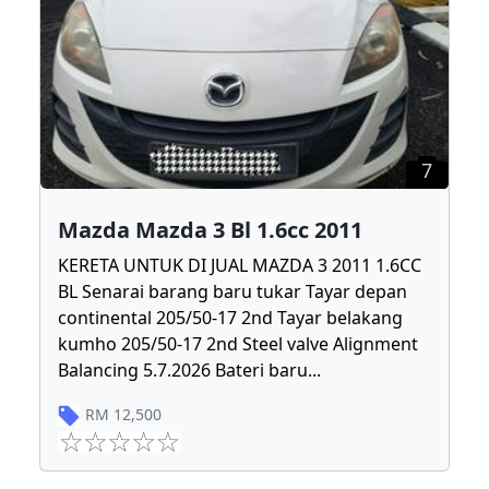
7
Mazda Mazda 3 Bl 1.6cc 2011
KERETA UNTUK DI JUAL MAZDA 3 2011 1.6CC
BL Senarai barang baru tukar Tayar depan
continental 205/50-17 2nd Tayar belakang
kumho 205/50-17 2nd Steel valve Alignment
Balancing 5.7.2026 Bateri baru
...
RM
12,500