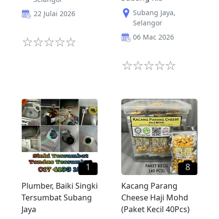
Subang Jaya
,
22 Julai 2026
Selangor
06 Mac 2026
1
8
Plumber, Baiki Singki
Kacang Parang
Tersumbat Subang
Cheese Haji Mohd
Jaya
(Paket Kecil 40Pcs)