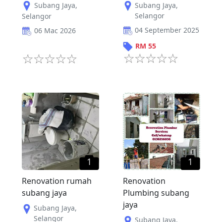
Subang Jaya
,
Subang Jaya
,
Selangor
Selangor
04 September 2025
06 Mac 2026
RM
55
1
1
Renovation rumah
Renovation
subang jaya
Plumbing subang
jaya
Subang Jaya
,
Selangor
Subang Jaya
,