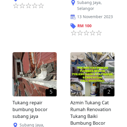
Subang Jaya
,
Selangor
13 November 2023
RM
100
5
2
Tukang repair
Azmin Tukang Cat
bumbung bocor
Rumah Renovation
subang jaya
Tukang Baiki
Bumbung Bocor
Subang Jaya
,