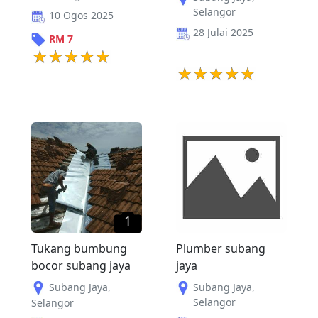
Selangor
10 Ogos 2025
28 Julai 2025
RM
7
1
Tukang bumbung
Plumber subang
bocor subang jaya
jaya
Subang Jaya
,
Subang Jaya
,
Selangor
Selangor