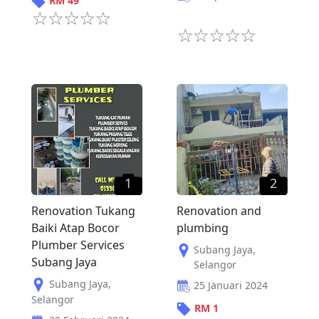
RM
49
1
2
Renovation Tukang
Renovation and
Baiki Atap Bocor
plumbing
Plumber Services
Subang Jaya
,
Subang Jaya
Selangor
Subang Jaya
,
25 Januari 2024
Selangor
RM
1