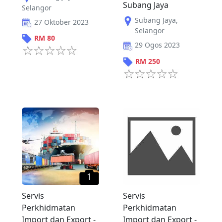
Subang Jaya
Selangor
Subang Jaya
,
27 Oktober 2023
Selangor
RM
80
29 Ogos 2023
RM
250
1
Servis
Servis
Perkhidmatan
Perkhidmatan
Import dan Export -
Import dan Export -