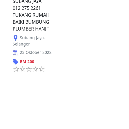
SUBANG JAYA
012,275 2261
TUKANG RUMAH
BAIKI BUMBUNG
PLUMBER HANIF
Subang Jaya
,
Selangor
23 Oktober 2022
RM
200
Sebelum
1
Seterus