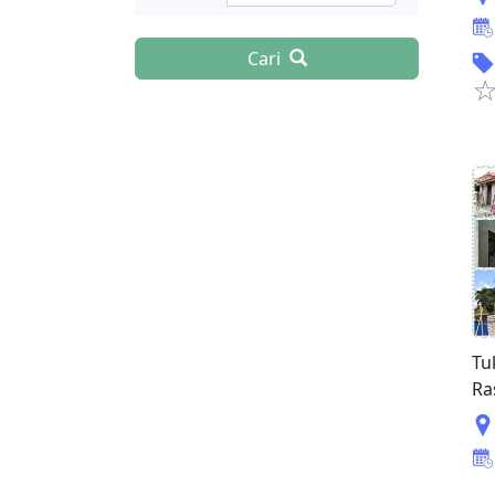
Cari
Tu
Ra