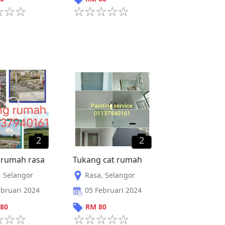
2
2
 rumah rasa
Tukang cat rumah
,
Selangor
Rasa
,
Selangor
ebruari 2024
05 Februari 2024
80
RM
80