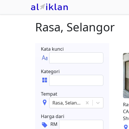
Rasa, Selangor
Kata kunci
Kategori
Tempat
Rasa, Selangor
Ra
CA
Harga dari
Sh
RM