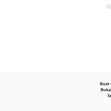
Buat 
Buka
S