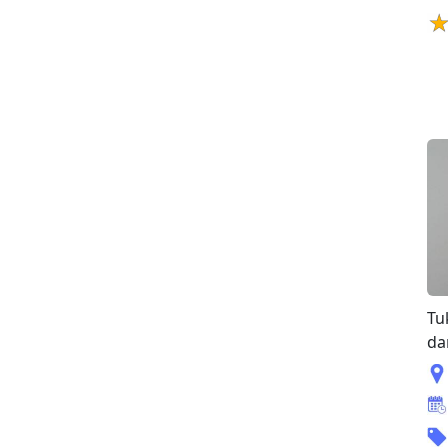
Tu
da