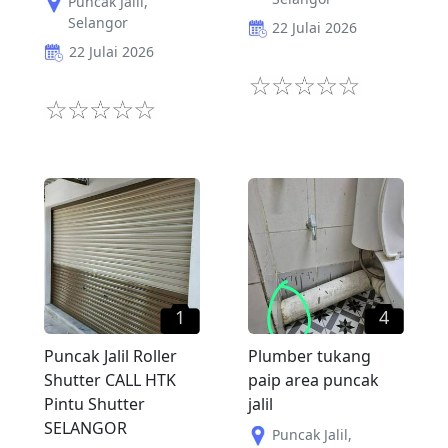
Puncak Jalil
,
Selangor
22 Julai 2026
22 Julai 2026
1
4
Puncak Jalil Roller
Plumber tukang
Shutter CALL HTK
paip area puncak
Pintu Shutter
jalil
SELANGOR
Puncak Jalil
,