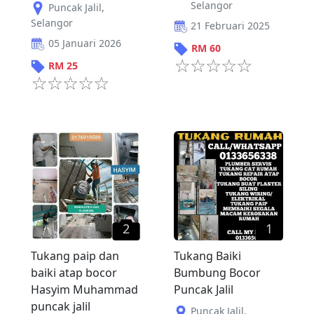
Selangor
Puncak Jalil
,
Selangor
21 Februari 2025
05 Januari 2026
RM
60
RM
25
2
1
Tukang paip dan
Tukang Baiki
baiki atap bocor
Bumbung Bocor
Hasyim Muhammad
Puncak Jalil
puncak jalil
Puncak Jalil
,