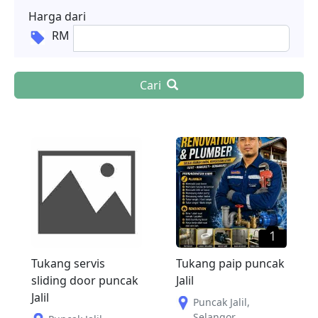
Harga dari
RM
Cari
1
Tukang servis
Tukang paip puncak
sliding door puncak
Jalil
Jalil
Puncak Jalil
,
Selangor