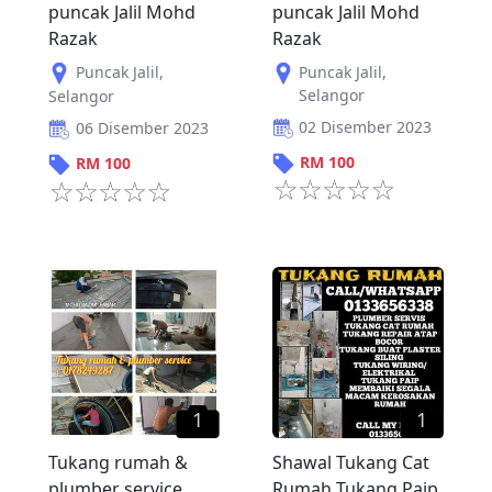
puncak Jalil Mohd
puncak Jalil Mohd
Razak
Razak
Puncak Jalil
,
Puncak Jalil
,
Selangor
Selangor
02 Disember 2023
06 Disember 2023
RM
100
RM
100
1
1
Tukang rumah &
Shawal Tukang Cat
plumber service
Rumah Tukang Paip