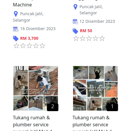
Machine
Puncak Jalil
,
Selangor
Puncak Jalil
,
Selangor
12 Disember 2023
16 Disember 2023
RM
50
RM
3,700
2
1
Tukang rumah &
Tukang rumah &
plumber service
plumber service