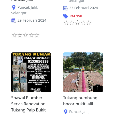
Selangor
Puncak Jalil
,
23 Februari 2024
Selangor
RM
150
29 Februari 2024
1
1
Shawal Plumber
Tukang bumbung
Servis Renovation
bocor bukit jalil
Tukang Paip Bukit
Puncak Jalil
,