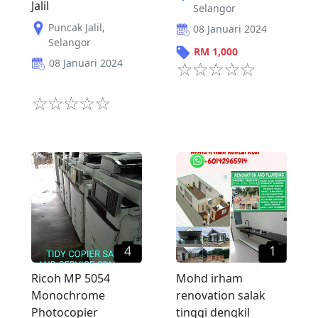
Jalil
Selangor
Puncak Jalil
,
08 Januari 2024
Selangor
RM
1,000
08 Januari 2024
4
1
Ricoh MP 5054
Mohd irham
Monochrome
renovation salak
Photocopier
tinggi dengkil