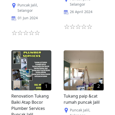
Selangor
Puncak Jalil
,
Selangor
26 April 2024
01 Jun 2024
1
2
Renovation Tukang
Tukang paip &cat
Baiki Atap Bocor
rumah puncak Jalil
Plumber Services
Puncak Jalil
,
Puncak Jalil