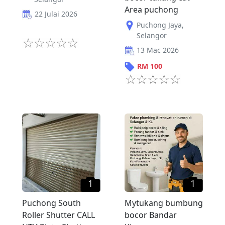
Area puchong
22 Julai 2026
Puchong Jaya
,
Selangor
13 Mac 2026
RM
100
1
1
Puchong South
Mytukang bumbung
Roller Shutter CALL
bocor Bandar