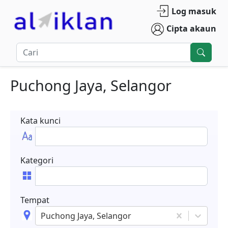
Log masuk
Cipta akaun
Puchong Jaya, Selangor
Kata kunci
Kategori
Tempat
Puchong Jaya, Selangor