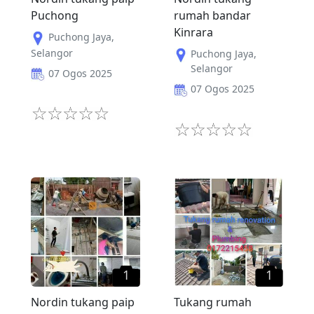
Puchong
rumah bandar
Kinrara
Puchong Jaya
,
Selangor
Puchong Jaya
,
Selangor
07 Ogos 2025
07 Ogos 2025
1
1
Nordin tukang paip
Tukang rumah