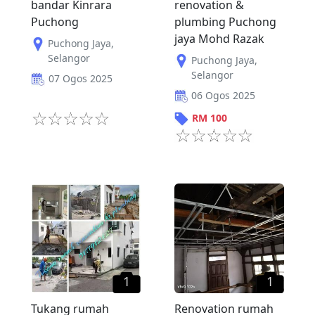
bandar Kinrara
renovation &
Puchong
plumbing Puchong
jaya Mohd Razak
Puchong Jaya
,
Selangor
Puchong Jaya
,
Selangor
07 Ogos 2025
06 Ogos 2025
RM
100
1
1
Tukang rumah
Renovation rumah