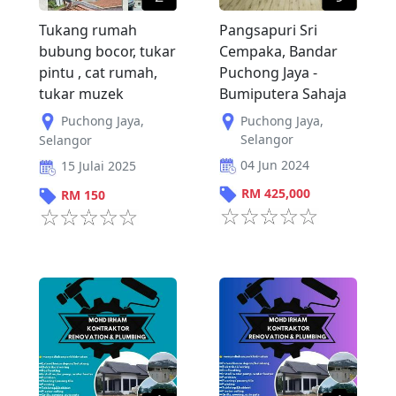
Tukang rumah
Pangsapuri Sri
bubung bocor, tukar
Cempaka, Bandar
pintu , cat rumah,
Puchong Jaya -
tukar muzek
Bumiputera Sahaja
Puchong Jaya
,
Puchong Jaya
,
Selangor
Selangor
04 Jun 2024
15 Julai 2025
RM
425,000
RM
150