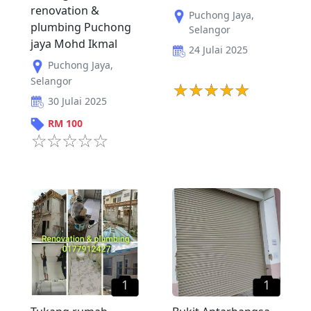
renovation &
Puchong Jaya
,
plumbing Puchong
Selangor
jaya Mohd Ikmal
24 Julai 2025
Puchong Jaya
,
Selangor
30 Julai 2025
RM
100
1
1