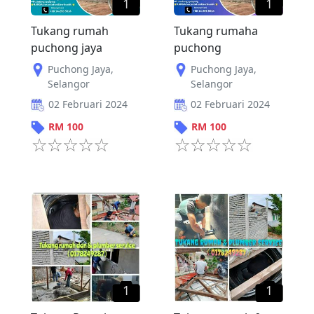
1
1
Tukang rumah
Tukang rumaha
puchong jaya
puchong
Puchong Jaya
,
Puchong Jaya
,
Selangor
Selangor
02 Februari 2024
02 Februari 2024
RM
100
RM
100
1
1