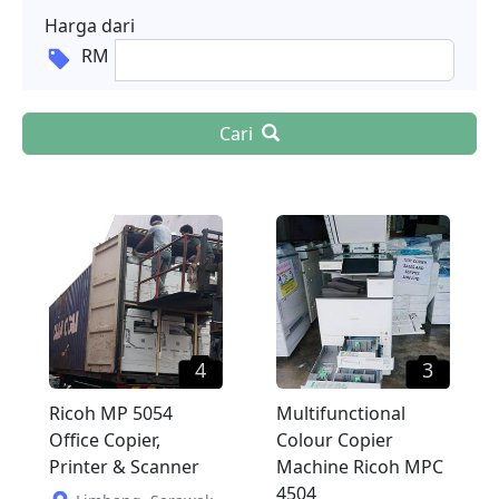
Harga dari
RM
Cari
4
3
Ricoh MP 5054
Multifunctional
Office Copier,
Colour Copier
Printer & Scanner
Machine Ricoh MPC
4504