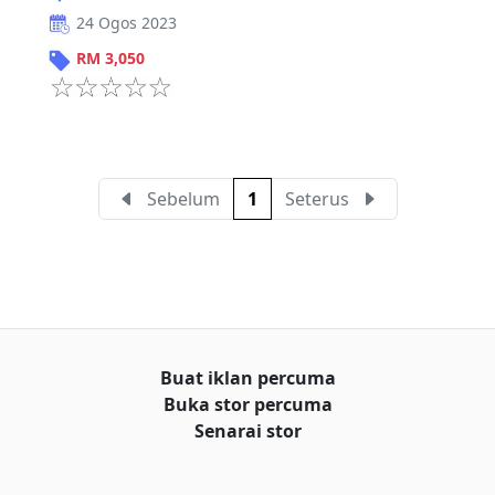
24 Ogos 2023
RM
3,050
Sebelum
1
Seterus
Buat iklan percuma
Buka stor percuma
Senarai stor