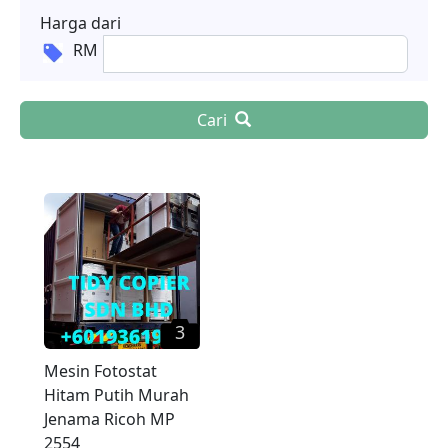
Harga dari
RM
Cari
3
Mesin Fotostat
Hitam Putih Murah
Jenama Ricoh MP
2554