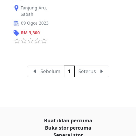
Tanjung Aru
,
Sabah
09 Ogos 2023
RM
3,300
Sebelum
1
Seterus
Buat iklan percuma
Buka stor percuma
Senarai stor