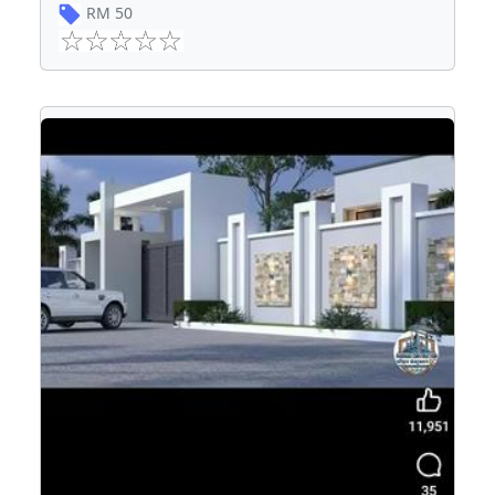
RM
50