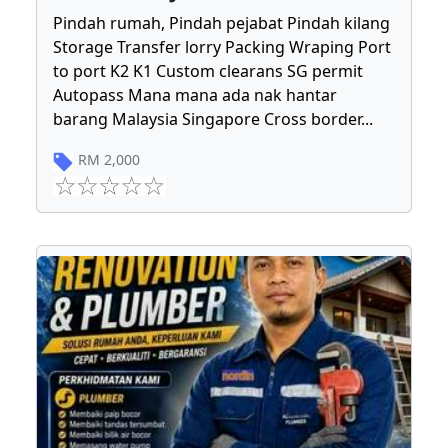
Pindah rumah, Pindah pejabat Pindah kilang
Storage Transfer lorry Packing Wraping Port
to port K2 K1 Custom clearans SG permit
Autopass Mana mana ada nak hantar
barang Malaysia Singapore Cross border
...
RM
2,000