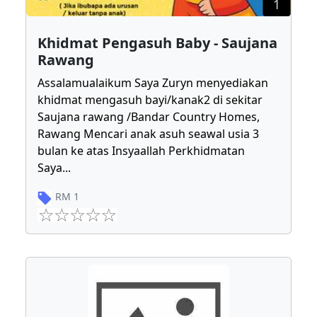
1
Khidmat Pengasuh Baby - Saujana
Rawang
Assalamualaikum Saya Zuryn menyediakan
khidmat mengasuh bayi/kanak2 di sekitar
Saujana rawang /Bandar Country Homes,
Rawang Mencari anak asuh seawal usia 3
bulan ke atas Insyaallah Perkhidmatan
Saya
...
RM
1