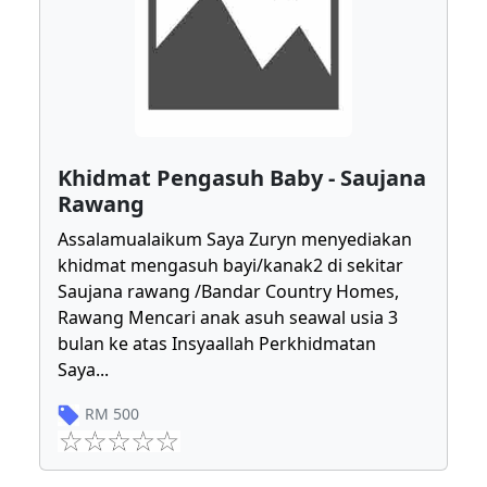
Khidmat Pengasuh Baby - Saujana
Rawang
Assalamualaikum Saya Zuryn menyediakan
khidmat mengasuh bayi/kanak2 di sekitar
Saujana rawang /Bandar Country Homes,
Rawang Mencari anak asuh seawal usia 3
bulan ke atas Insyaallah Perkhidmatan
Saya
...
RM
500