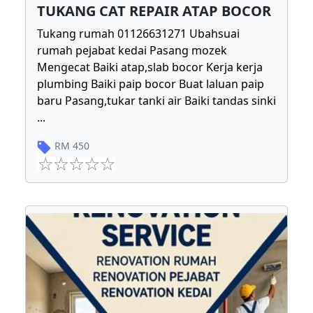
TUKANG CAT REPAIR ATAP BOCOR
Tukang rumah 01126631271 Ubahsuai
rumah pejabat kedai Pasang mozek
Mengecat Baiki atap,slab bocor Kerja kerja
plumbing Baiki paip bocor Buat laluan paip
baru Pasang,tukar tanki air Baiki tandas sinki
...
RM
450