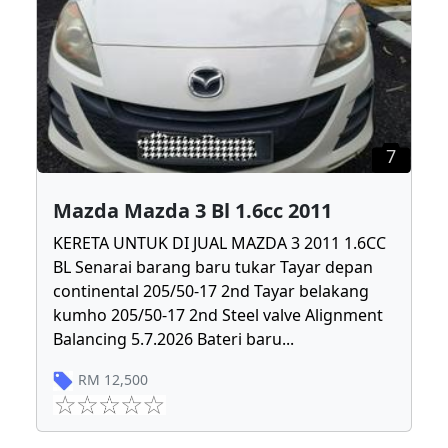
7
Mazda Mazda 3 Bl 1.6cc 2011
KERETA UNTUK DI JUAL MAZDA 3 2011 1.6CC
BL Senarai barang baru tukar Tayar depan
continental 205/50-17 2nd Tayar belakang
kumho 205/50-17 2nd Steel valve Alignment
Balancing 5.7.2026 Bateri baru
...
RM
12,500