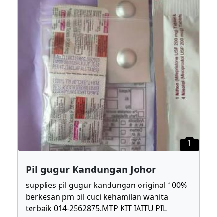
1
Pil gugur Kandungan Johor
supplies pil gugur kandungan original 100%
berkesan pm pil cuci kehamilan wanita
terbaik 014-2562875.MTP KIT IAITU PIL