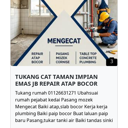
3
TUKANG CAT TAMAN IMPIAN
EMAS JB REPAIR ATAP BOCOR
Tukang rumah 01126631271 Ubahsuai
rumah pejabat kedai Pasang mozek
Mengecat Baiki atap,slab bocor Kerja kerja
plumbing Baiki paip bocor Buat laluan paip
baru Pasang,tukar tanki air Baiki tandas sinki
...