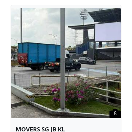
8
MOVERS SG JB KL