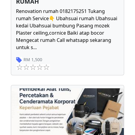
RUMAH
Renovation rumah 0182175251 Tukang
rumah Service👇 Ubahsuai rumah Ubahsuai
kedai Ubahsuai bumbung Pasang mozek
Plaster ceiling,cornice Baiki atap bocor
Mengecat rumah Call whatsapp sekarang
untuk s
...
RM
1,500