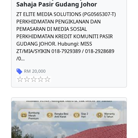
Sahaja Pasir Gudang Johor
ZT ELITE MEDIA SOLUTIONS (PG0565307-T)
PERKHIDMATAN PENGIKLANAN DAN
PEMASARAN DI MEDIA SOSIAL
PERKHIDMATAN KREDIT KOMUNITI PASIR
GUDANG JOHOR. Hubungi: MISS
ZT/MIA/SYIKIN 018-7929389 / 018-2928689
/0
...
RM
20,000