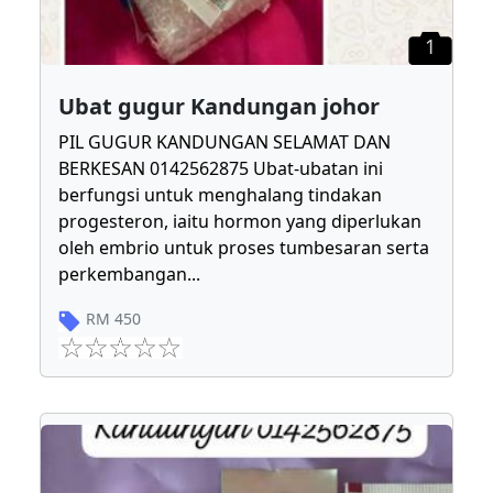
1
Ubat gugur Kandungan johor
PIL GUGUR KANDUNGAN SELAMAT DAN
BERKESAN 0142562875 Ubat-ubatan ini
berfungsi untuk menghalang tindakan
progesteron, iaitu hormon yang diperlukan
oleh embrio untuk proses tumbesaran serta
perkembangan
...
RM
450