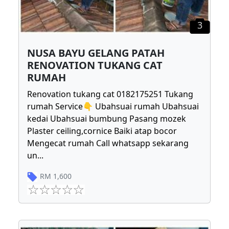
3
NUSA BAYU GELANG PATAH
RENOVATION TUKANG CAT
RUMAH
Renovation tukang cat 0182175251 Tukang
rumah Service👇 Ubahsuai rumah Ubahsuai
kedai Ubahsuai bumbung Pasang mozek
Plaster ceiling,cornice Baiki atap bocor
Mengecat rumah Call whatsapp sekarang
un
...
RM
1,600