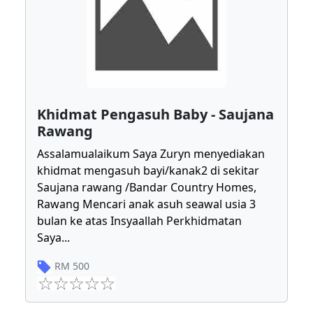
Khidmat Pengasuh Baby - Saujana
Rawang
Assalamualaikum Saya Zuryn menyediakan
khidmat mengasuh bayi/kanak2 di sekitar
Saujana rawang /Bandar Country Homes,
Rawang Mencari anak asuh seawal usia 3
bulan ke atas Insyaallah Perkhidmatan
Saya
...
RM
500