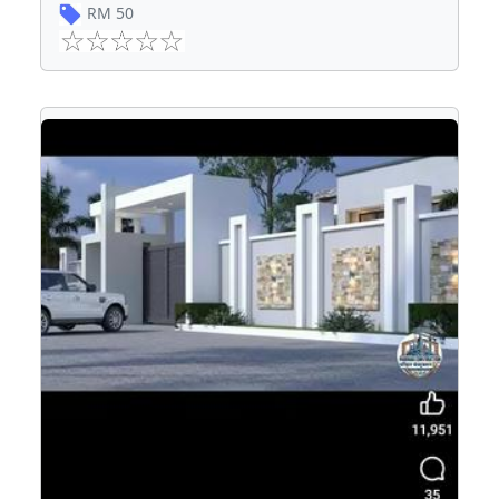
RM
50