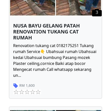
3
NUSA BAYU GELANG PATAH
RENOVATION TUKANG CAT
RUMAH
Renovation tukang cat 0182175251 Tukang
rumah Service👇 Ubahsuai rumah Ubahsuai
kedai Ubahsuai bumbung Pasang mozek
Plaster ceiling,cornice Baiki atap bocor
Mengecat rumah Call whatsapp sekarang
un
...
RM
1,600