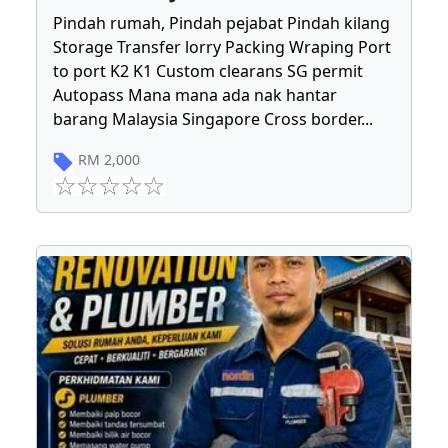
Pindah rumah, Pindah pejabat Pindah kilang
Storage Transfer lorry Packing Wraping Port
to port K2 K1 Custom clearans SG permit
Autopass Mana mana ada nak hantar
barang Malaysia Singapore Cross border
...
RM
2,000