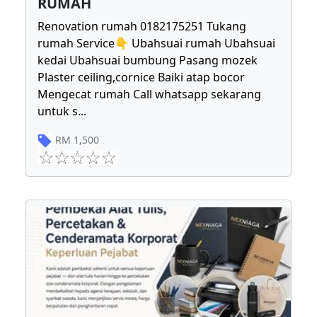
RUMAH
Renovation rumah 0182175251 Tukang
rumah Service👇 Ubahsuai rumah Ubahsuai
kedai Ubahsuai bumbung Pasang mozek
Plaster ceiling,cornice Baiki atap bocor
Mengecat rumah Call whatsapp sekarang
untuk s
...
RM
1,500