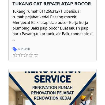
TUKANG CAT REPAIR ATAP BOCOR
Tukang rumah 01126631271 Ubahsuai
rumah pejabat kedai Pasang mozek
Mengecat Baiki atap,slab bocor Kerja kerja
plumbing Baiki paip bocor Buat laluan paip
baru Pasang,tukar tanki air Baiki tandas sinki
...
RM
450