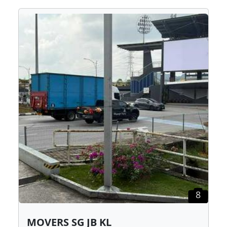
8
MOVERS SG JB KL