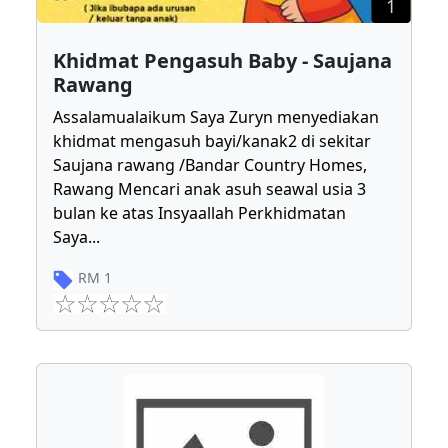
1
Khidmat Pengasuh Baby - Saujana
Rawang
Assalamualaikum Saya Zuryn menyediakan
khidmat mengasuh bayi/kanak2 di sekitar
Saujana rawang /Bandar Country Homes,
Rawang Mencari anak asuh seawal usia 3
bulan ke atas Insyaallah Perkhidmatan
Saya
...
RM
1