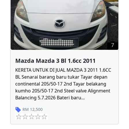
7
Mazda Mazda 3 Bl 1.6cc 2011
KERETA UNTUK DI JUAL MAZDA 3 2011 1.6CC
BL Senarai barang baru tukar Tayar depan
continental 205/50-17 2nd Tayar belakang
kumho 205/50-17 2nd Steel valve Alignment
Balancing 5.7.2026 Bateri baru
...
RM
12,500