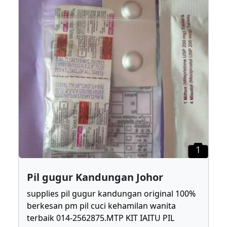
1
Pil gugur Kandungan Johor
supplies pil gugur kandungan original 100%
berkesan pm pil cuci kehamilan wanita
terbaik 014-2562875.MTP KIT IAITU PIL