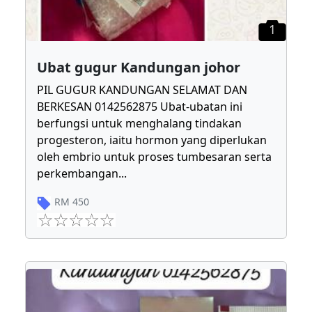
1
Ubat gugur Kandungan johor
PIL GUGUR KANDUNGAN SELAMAT DAN
BERKESAN 0142562875 Ubat-ubatan ini
berfungsi untuk menghalang tindakan
progesteron, iaitu hormon yang diperlukan
oleh embrio untuk proses tumbesaran serta
perkembangan
...
RM
450