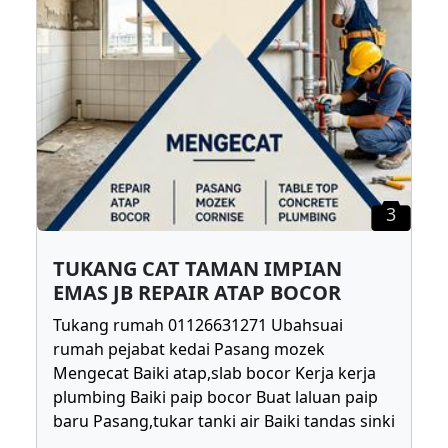
3
TUKANG CAT TAMAN IMPIAN
EMAS JB REPAIR ATAP BOCOR
Tukang rumah 01126631271 Ubahsuai
rumah pejabat kedai Pasang mozek
Mengecat Baiki atap,slab bocor Kerja kerja
plumbing Baiki paip bocor Buat laluan paip
baru Pasang,tukar tanki air Baiki tandas sinki
...