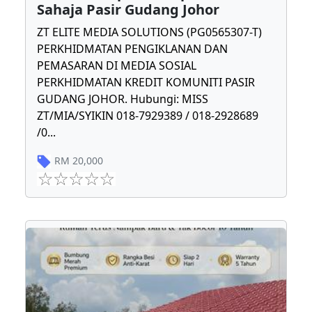
Sahaja Pasir Gudang Johor
ZT ELITE MEDIA SOLUTIONS (PG0565307-T)
PERKHIDMATAN PENGIKLANAN DAN
PEMASARAN DI MEDIA SOSIAL
PERKHIDMATAN KREDIT KOMUNITI PASIR
GUDANG JOHOR. Hubungi: MISS
ZT/MIA/SYIKIN 018-7929389 / 018-2928689
/0
...
RM
20,000