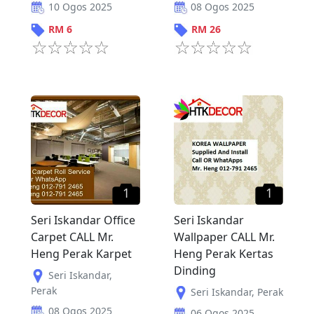
10 Ogos 2025
08 Ogos 2025
RM
6
RM
26
1
1
Seri Iskandar Office
Seri Iskandar
Carpet CALL Mr.
Wallpaper CALL Mr.
Heng Perak Karpet
Heng Perak Kertas
Dinding
Seri Iskandar
,
Perak
Seri Iskandar
,
Perak
08 Ogos 2025
06 Ogos 2025