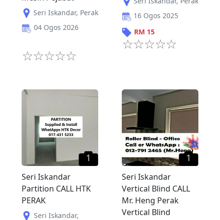
Seri Iskandar
,
Perak
Seri Iskandar
,
Perak
16 Ogos 2025
04 Ogos 2026
RM
15
1
1
Seri Iskandar
Seri Iskandar
Partition CALL HTK
Vertical Blind CALL
PERAK
Mr. Heng Perak
Vertical Blind
Seri Iskandar
,