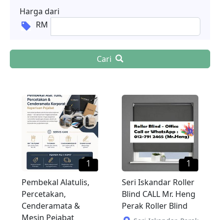
Harga dari
RM
Cari
1
1
Pembekal Alatulis,
Seri Iskandar Roller
Percetakan,
Blind CALL Mr. Heng
Cenderamata &
Perak Roller Blind
Mesin Pejabat