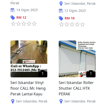
Perak
Seri Iskandar
,
Perak
14 Ogos 2025
12 Ogos 2025
RM
12
RM
10
1
1
Seri Iskandar Vinyl
Seri Iskandar Roller
floor CALL Mr. Heng
Shutter CALL HTK
Perak Lantai Kayu
PERAK
Seri Iskandar
,
Perak
Seri Iskandar
,
Perak