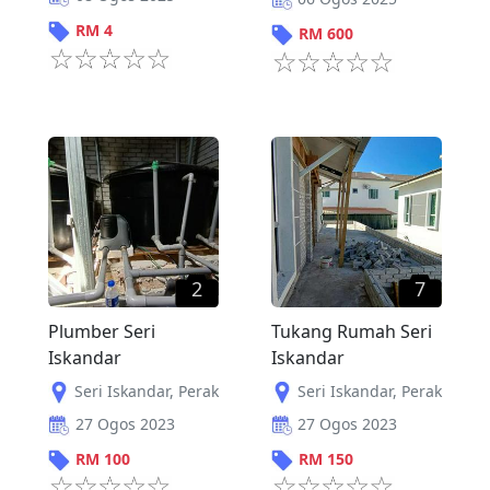
RM
4
RM
600
2
7
Plumber Seri
Tukang Rumah Seri
Iskandar
Iskandar
Seri Iskandar
,
Perak
Seri Iskandar
,
Perak
27 Ogos 2023
27 Ogos 2023
RM
100
RM
150