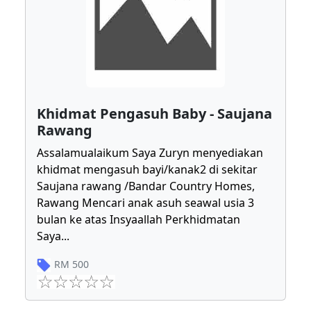
Khidmat Pengasuh Baby - Saujana
Rawang
Assalamualaikum Saya Zuryn menyediakan
khidmat mengasuh bayi/kanak2 di sekitar
Saujana rawang /Bandar Country Homes,
Rawang Mencari anak asuh seawal usia 3
bulan ke atas Insyaallah Perkhidmatan
Saya
...
RM
500