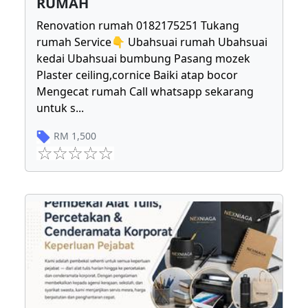
RUMAH
Renovation rumah 0182175251 Tukang
rumah Service👇 Ubahsuai rumah Ubahsuai
kedai Ubahsuai bumbung Pasang mozek
Plaster ceiling,cornice Baiki atap bocor
Mengecat rumah Call whatsapp sekarang
untuk s
...
RM
1,500