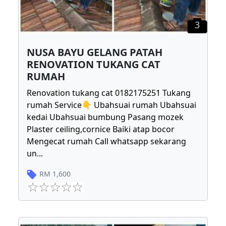
3
NUSA BAYU GELANG PATAH
RENOVATION TUKANG CAT
RUMAH
Renovation tukang cat 0182175251 Tukang
rumah Service👇 Ubahsuai rumah Ubahsuai
kedai Ubahsuai bumbung Pasang mozek
Plaster ceiling,cornice Baiki atap bocor
Mengecat rumah Call whatsapp sekarang
un
...
RM
1,600