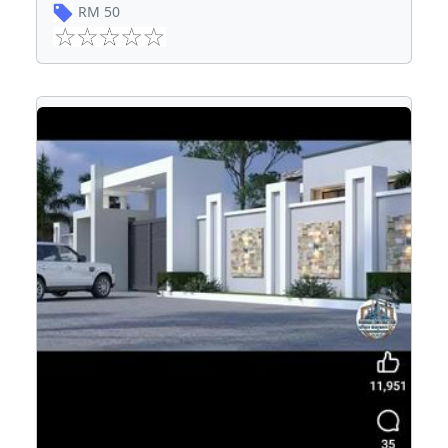
RM
50