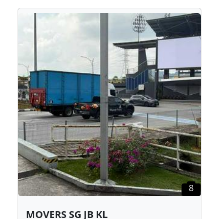
8
MOVERS SG JB KL