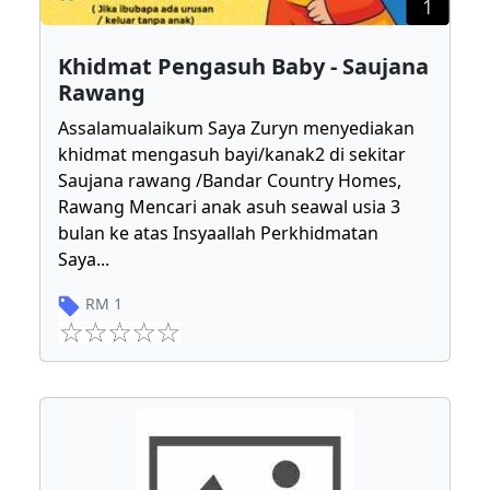
1
Khidmat Pengasuh Baby - Saujana
Rawang
Assalamualaikum Saya Zuryn menyediakan
khidmat mengasuh bayi/kanak2 di sekitar
Saujana rawang /Bandar Country Homes,
Rawang Mencari anak asuh seawal usia 3
bulan ke atas Insyaallah Perkhidmatan
Saya
...
RM
1