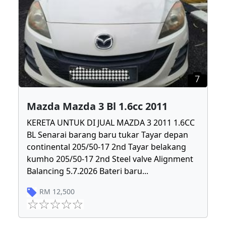
7
Mazda Mazda 3 Bl 1.6cc 2011
KERETA UNTUK DI JUAL MAZDA 3 2011 1.6CC
BL Senarai barang baru tukar Tayar depan
continental 205/50-17 2nd Tayar belakang
kumho 205/50-17 2nd Steel valve Alignment
Balancing 5.7.2026 Bateri baru
...
RM
12,500