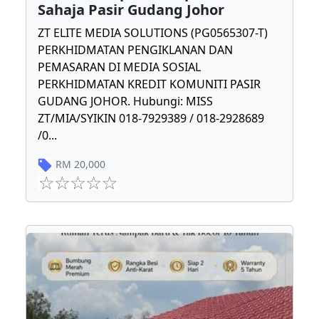
Sahaja Pasir Gudang Johor
ZT ELITE MEDIA SOLUTIONS (PG0565307-T)
PERKHIDMATAN PENGIKLANAN DAN
PEMASARAN DI MEDIA SOSIAL
PERKHIDMATAN KREDIT KOMUNITI PASIR
GUDANG JOHOR. Hubungi: MISS
ZT/MIA/SYIKIN 018-7929389 / 018-2928689
/0
...
RM
20,000