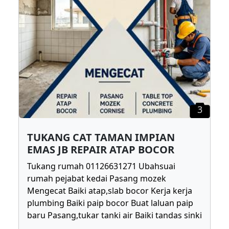
3
TUKANG CAT TAMAN IMPIAN
EMAS JB REPAIR ATAP BOCOR
Tukang rumah 01126631271 Ubahsuai
rumah pejabat kedai Pasang mozek
Mengecat Baiki atap,slab bocor Kerja kerja
plumbing Baiki paip bocor Buat laluan paip
baru Pasang,tukar tanki air Baiki tandas sinki
...