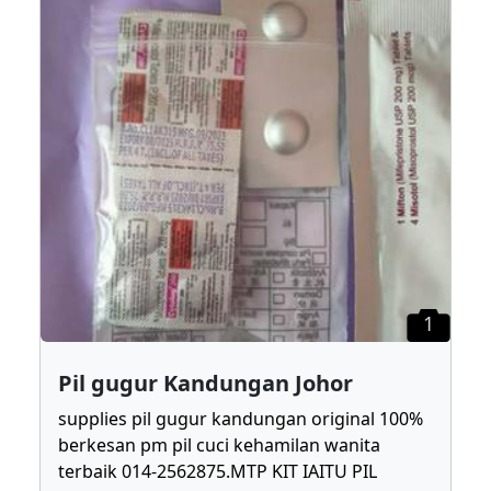
1
Pil gugur Kandungan Johor
supplies pil gugur kandungan original 100%
berkesan pm pil cuci kehamilan wanita
terbaik 014-2562875.MTP KIT IAITU PIL