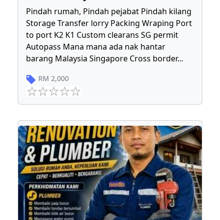
Pindah rumah, Pindah pejabat Pindah kilang
Storage Transfer lorry Packing Wraping Port
to port K2 K1 Custom clearans SG permit
Autopass Mana mana ada nak hantar
barang Malaysia Singapore Cross border
...
RM
2,000