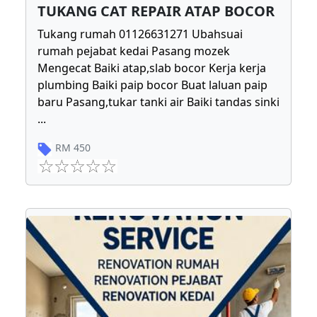
TUKANG CAT REPAIR ATAP BOCOR
Tukang rumah 01126631271 Ubahsuai
rumah pejabat kedai Pasang mozek
Mengecat Baiki atap,slab bocor Kerja kerja
plumbing Baiki paip bocor Buat laluan paip
baru Pasang,tukar tanki air Baiki tandas sinki
...
RM
450