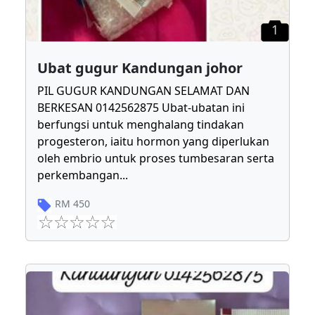
1
Ubat gugur Kandungan johor
PIL GUGUR KANDUNGAN SELAMAT DAN
BERKESAN 0142562875 Ubat-ubatan ini
berfungsi untuk menghalang tindakan
progesteron, iaitu hormon yang diperlukan
oleh embrio untuk proses tumbesaran serta
perkembangan
...
RM
450