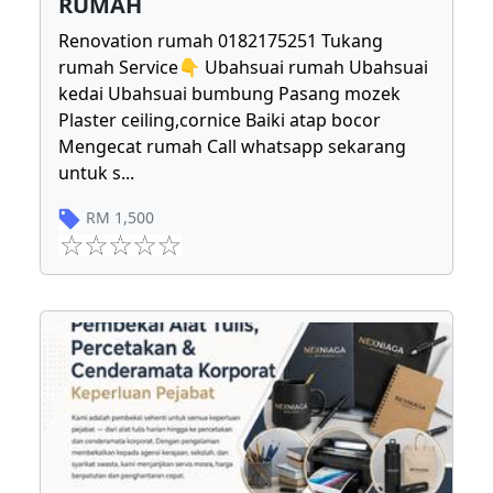
RUMAH
Renovation rumah 0182175251 Tukang
rumah Service👇 Ubahsuai rumah Ubahsuai
kedai Ubahsuai bumbung Pasang mozek
Plaster ceiling,cornice Baiki atap bocor
Mengecat rumah Call whatsapp sekarang
untuk s
...
RM
1,500