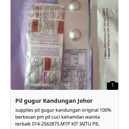
1
Pil gugur Kandungan Johor
supplies pil gugur kandungan original 100%
berkesan pm pil cuci kehamilan wanita
terbaik 014-2562875.MTP KIT IAITU PIL