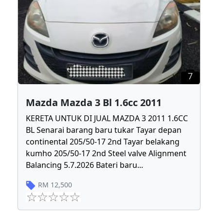
7
Mazda Mazda 3 Bl 1.6cc 2011
KERETA UNTUK DI JUAL MAZDA 3 2011 1.6CC
BL Senarai barang baru tukar Tayar depan
continental 205/50-17 2nd Tayar belakang
kumho 205/50-17 2nd Steel valve Alignment
Balancing 5.7.2026 Bateri baru
...
RM
12,500