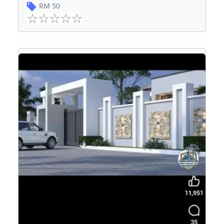
RM
50