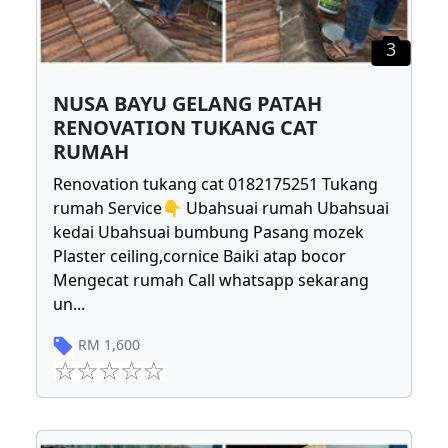
3
NUSA BAYU GELANG PATAH
RENOVATION TUKANG CAT
RUMAH
Renovation tukang cat 0182175251 Tukang
rumah Service👇 Ubahsuai rumah Ubahsuai
kedai Ubahsuai bumbung Pasang mozek
Plaster ceiling,cornice Baiki atap bocor
Mengecat rumah Call whatsapp sekarang
un
...
RM
1,600