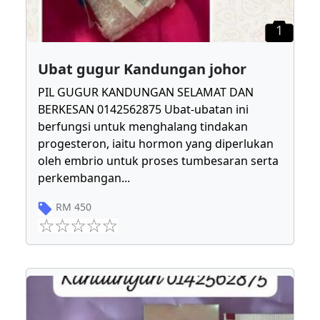
1
Ubat gugur Kandungan johor
PIL GUGUR KANDUNGAN SELAMAT DAN
BERKESAN 0142562875 Ubat-ubatan ini
berfungsi untuk menghalang tindakan
progesteron, iaitu hormon yang diperlukan
oleh embrio untuk proses tumbesaran serta
perkembangan
...
RM
450