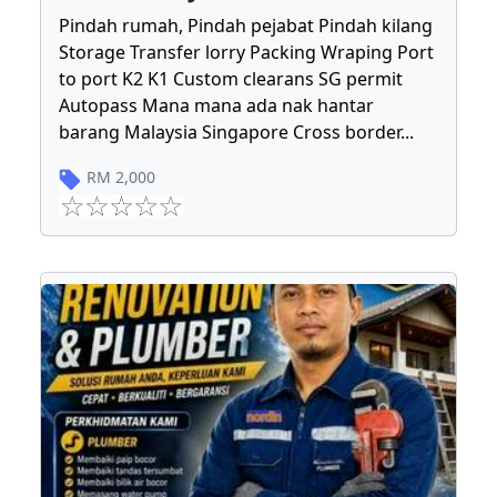
Pindah rumah, Pindah pejabat Pindah kilang
Storage Transfer lorry Packing Wraping Port
to port K2 K1 Custom clearans SG permit
Autopass Mana mana ada nak hantar
barang Malaysia Singapore Cross border
...
RM
2,000