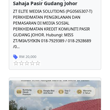
Sahaja Pasir Gudang Johor
ZT ELITE MEDIA SOLUTIONS (PG0565307-T)
PERKHIDMATAN PENGIKLANAN DAN
PEMASARAN DI MEDIA SOSIAL
PERKHIDMATAN KREDIT KOMUNITI PASIR
GUDANG JOHOR. Hubungi: MISS
ZT/MIA/SYIKIN 018-7929389 / 018-2928689
/0
...
RM
20,000