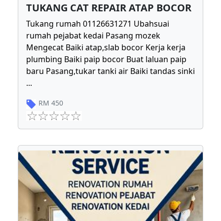
TUKANG CAT REPAIR ATAP BOCOR
Tukang rumah 01126631271 Ubahsuai
rumah pejabat kedai Pasang mozek
Mengecat Baiki atap,slab bocor Kerja kerja
plumbing Baiki paip bocor Buat laluan paip
baru Pasang,tukar tanki air Baiki tandas sinki
...
RM
450