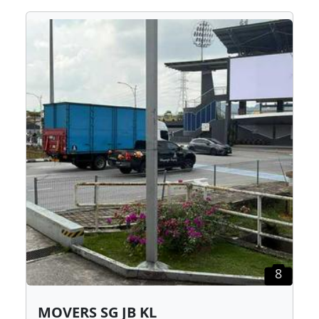
8
MOVERS SG JB KL