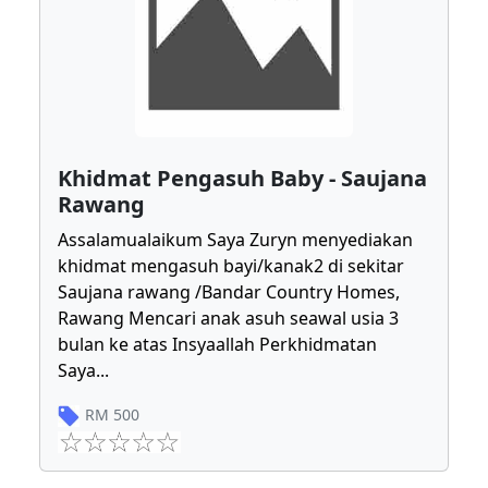
Khidmat Pengasuh Baby - Saujana
Rawang
Assalamualaikum Saya Zuryn menyediakan
khidmat mengasuh bayi/kanak2 di sekitar
Saujana rawang /Bandar Country Homes,
Rawang Mencari anak asuh seawal usia 3
bulan ke atas Insyaallah Perkhidmatan
Saya
...
RM
500