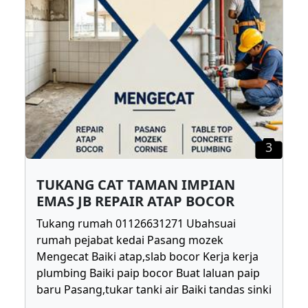
3
TUKANG CAT TAMAN IMPIAN
EMAS JB REPAIR ATAP BOCOR
Tukang rumah 01126631271 Ubahsuai
rumah pejabat kedai Pasang mozek
Mengecat Baiki atap,slab bocor Kerja kerja
plumbing Baiki paip bocor Buat laluan paip
baru Pasang,tukar tanki air Baiki tandas sinki
...