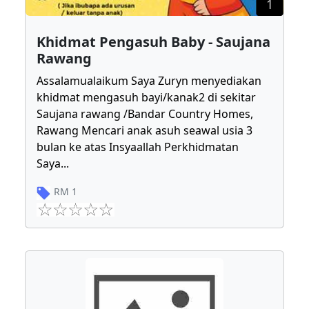
1
Khidmat Pengasuh Baby - Saujana
Rawang
Assalamualaikum Saya Zuryn menyediakan
khidmat mengasuh bayi/kanak2 di sekitar
Saujana rawang /Bandar Country Homes,
Rawang Mencari anak asuh seawal usia 3
bulan ke atas Insyaallah Perkhidmatan
Saya
...
RM
1