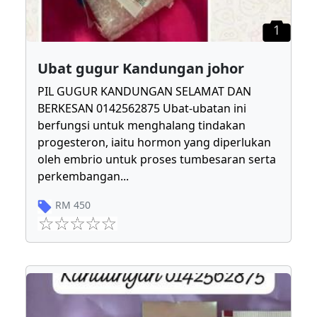
1
Ubat gugur Kandungan johor
PIL GUGUR KANDUNGAN SELAMAT DAN
BERKESAN 0142562875 Ubat-ubatan ini
berfungsi untuk menghalang tindakan
progesteron, iaitu hormon yang diperlukan
oleh embrio untuk proses tumbesaran serta
perkembangan
...
RM
450