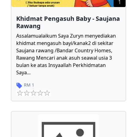
1
Khidmat Pengasuh Baby - Saujana
Rawang
Assalamualaikum Saya Zuryn menyediakan
khidmat mengasuh bayi/kanak2 di sekitar
Saujana rawang /Bandar Country Homes,
Rawang Mencari anak asuh seawal usia 3
bulan ke atas Insyaallah Perkhidmatan
Saya
...
RM
1