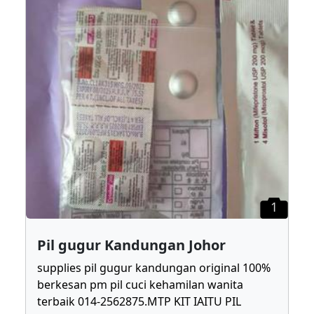
1
Pil gugur Kandungan Johor
supplies pil gugur kandungan original 100%
berkesan pm pil cuci kehamilan wanita
terbaik 014-2562875.MTP KIT IAITU PIL