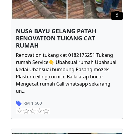
3
NUSA BAYU GELANG PATAH
RENOVATION TUKANG CAT
RUMAH
Renovation tukang cat 0182175251 Tukang
rumah Service👇 Ubahsuai rumah Ubahsuai
kedai Ubahsuai bumbung Pasang mozek
Plaster ceiling,cornice Baiki atap bocor
Mengecat rumah Call whatsapp sekarang
un
...
RM
1,600