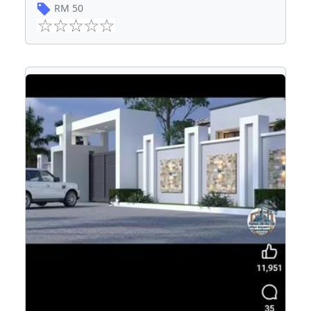
RM
50