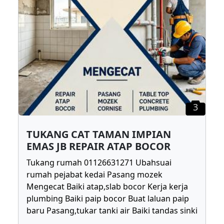
3
TUKANG CAT TAMAN IMPIAN
EMAS JB REPAIR ATAP BOCOR
Tukang rumah 01126631271 Ubahsuai
rumah pejabat kedai Pasang mozek
Mengecat Baiki atap,slab bocor Kerja kerja
plumbing Baiki paip bocor Buat laluan paip
baru Pasang,tukar tanki air Baiki tandas sinki
...