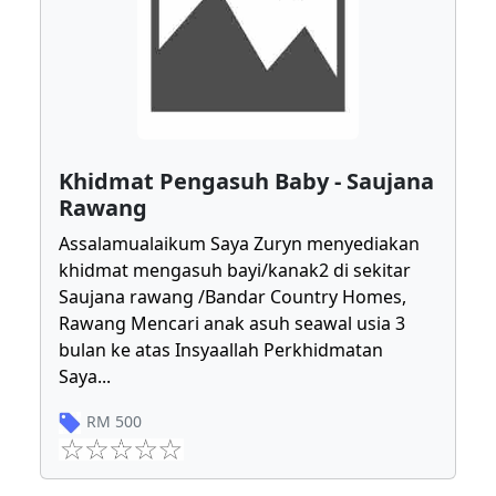
Khidmat Pengasuh Baby - Saujana
Rawang
Assalamualaikum Saya Zuryn menyediakan
khidmat mengasuh bayi/kanak2 di sekitar
Saujana rawang /Bandar Country Homes,
Rawang Mencari anak asuh seawal usia 3
bulan ke atas Insyaallah Perkhidmatan
Saya
...
RM
500