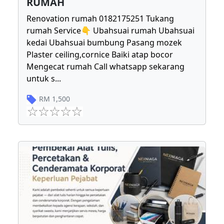
RUMAH
Renovation rumah 0182175251 Tukang
rumah Service👇 Ubahsuai rumah Ubahsuai
kedai Ubahsuai bumbung Pasang mozek
Plaster ceiling,cornice Baiki atap bocor
Mengecat rumah Call whatsapp sekarang
untuk s
...
RM
1,500