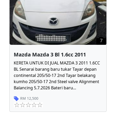
7
Mazda Mazda 3 Bl 1.6cc 2011
KERETA UNTUK DI JUAL MAZDA 3 2011 1.6CC
BL Senarai barang baru tukar Tayar depan
continental 205/50-17 2nd Tayar belakang
kumho 205/50-17 2nd Steel valve Alignment
Balancing 5.7.2026 Bateri baru
...
RM
12,500