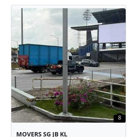
8
MOVERS SG JB KL