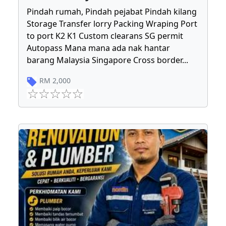
Pindah rumah, Pindah pejabat Pindah kilang
Storage Transfer lorry Packing Wraping Port
to port K2 K1 Custom clearans SG permit
Autopass Mana mana ada nak hantar
barang Malaysia Singapore Cross border
...
RM
2,000