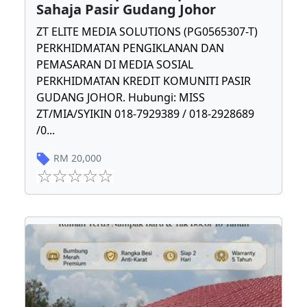
Sahaja Pasir Gudang Johor
ZT ELITE MEDIA SOLUTIONS (PG0565307-T)
PERKHIDMATAN PENGIKLANAN DAN
PEMASARAN DI MEDIA SOSIAL
PERKHIDMATAN KREDIT KOMUNITI PASIR
GUDANG JOHOR. Hubungi: MISS
ZT/MIA/SYIKIN 018-7929389 / 018-2928689
/0
...
RM
20,000