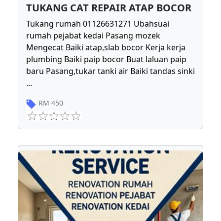
TUKANG CAT REPAIR ATAP BOCOR
Tukang rumah 01126631271 Ubahsuai
rumah pejabat kedai Pasang mozek
Mengecat Baiki atap,slab bocor Kerja kerja
plumbing Baiki paip bocor Buat laluan paip
baru Pasang,tukar tanki air Baiki tandas sinki
...
RM
450